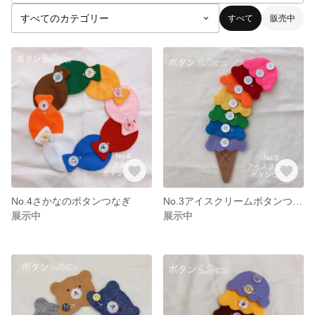
すべて
販売中
No.4さかなのボタンつなぎ
No.3アイスクリームボタンつなぎ 知育玩具 ボタン1.8㎝
展示中
展示中