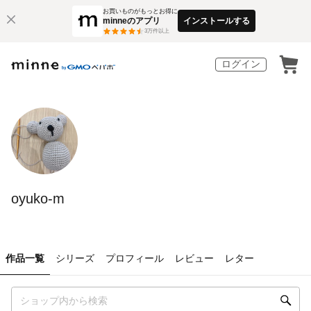
お買いものがもっとお得に
minneのアプリ
インストールする
3
万件以上
ログイン
oyuko-m
作品一覧
シリーズ
プロフィール
レビュー
レター