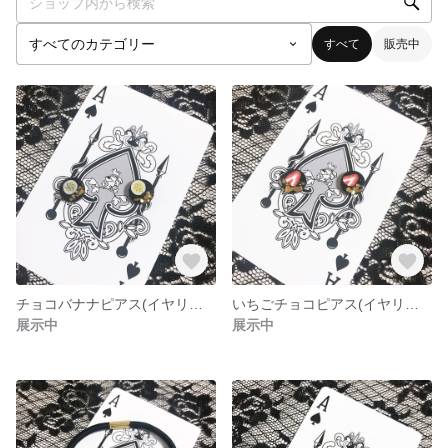
すべて
販売中
チョコバナナピアス(イヤリング)
いちごチョコピアス(イヤリング)
展示中
展示中