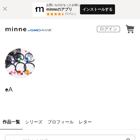
お買いものがもっとお得に
minneのアプリ
インストールする
3
万件以上
ログイン
♠A
作品一覧
シリーズ
プロフィール
レター