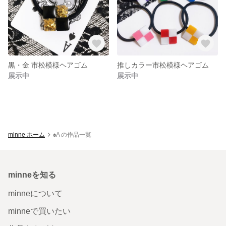
黒・金 市松模様ヘアゴム
推しカラー市松模様ヘアゴム
展示中
展示中
minne ホーム
♠A の作品一覧
minneを知る
minneについて
minneで買いたい