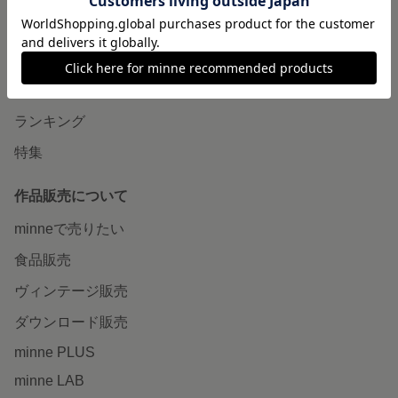
minneで買いたい
作品をさがす
ショップをさがす
ランキング
特集
作品販売について
minneで売りたい
食品販売
ヴィンテージ販売
ダウンロード販売
minne PLUS
minne LAB