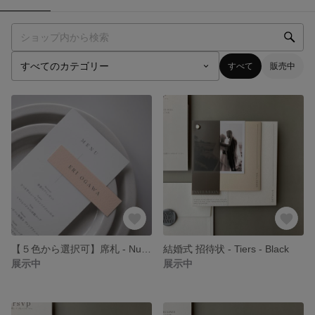
すべて
販売中
【５色から選択可】席札 - Nuance -
結婚式 招待状 - Tiers - Black
展示中
展示中