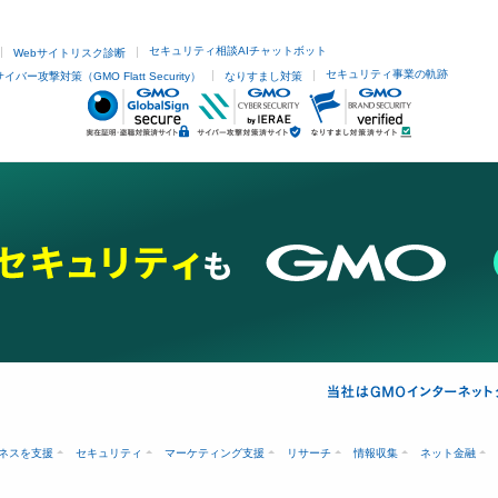
セキュリティ相談AIチャットボット
Webサイトリスク診断
セキュリティ事業の軌跡
サイバー攻撃対策（GMO Flatt Security）
なりすまし対策
ネスを支援
セキュリティ
マーケティング支援
リサーチ
情報収集
ネット金融