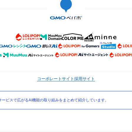
コーポレートサイト
採用サイト
ービスで広がるAI機能の取り組みをまとめて紹介しています。