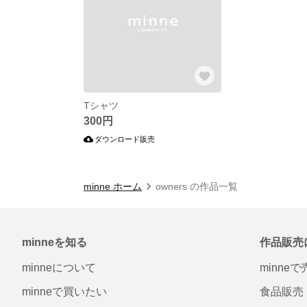
Tシャツ
300円
ダウンロード販売
minne ホーム
owners の作品一覧
minneを知る
作品販売
minneについて
minne
minneで買いたい
食品販売