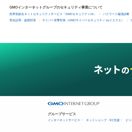
GMOインターネットグループのセキュリティ事業について
世界初総合ネットセキュリティサービス「GMOセキュリティ24」
パスワード漏洩診断
実在証明・盗聴対策
サイバー攻撃対策（GMOサイバーセキュリティ byイエラエ）
グループサービス
インターネットサービス
ネットショップ・EC支援
ビジ