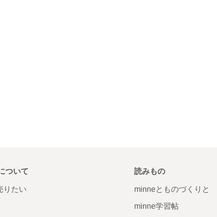
について
読みもの
で売りたい
minneとものづくりと
minne学習帖