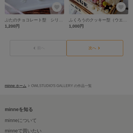
ぶたのチョコレート型 シリコンモールド お菓子 手作り プレゼント
ふくろうのクッキー型（ウエルカム）(24） お菓子作り 製菓用 抜き型 型抜きクッキー型
1,200円
1,000円
前へ
次へ
minne ホーム
OWLSTUDIO'S GALLERY の作品一覧
minneを知る
minneについて
minneで買いたい