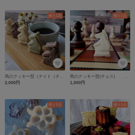
残り1点
残り1点
馬のクッキー型（ナイト（チェス）1対セット） お菓子作り 製菓用 抜き型 型抜きクッキー型
馬のクッキー型(チェス) お菓子作り 製菓用 抜き型 型抜きクッキー型
2,000円
1,000円
残り1点
残り1点