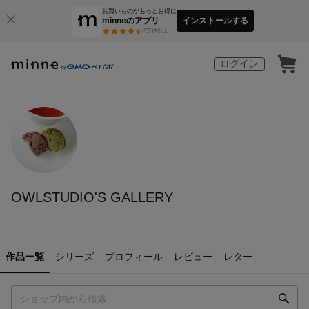
お買いものがもっとお得に
minneのアプリ
インストールする
3
万件以上
ログイン
OWLSTUDIO'S GALLERY
作品一覧
シリーズ
プロフィール
レビュー
レター