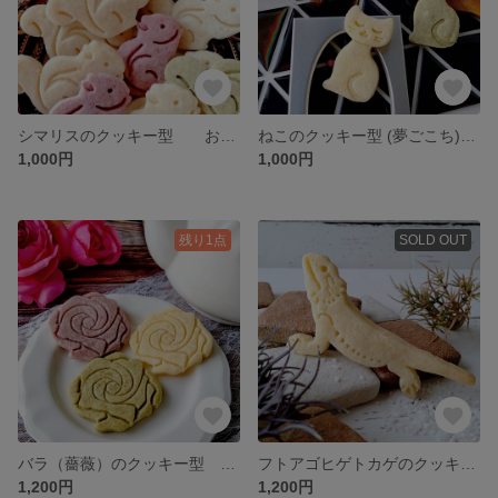
シマリスのクッキー型 お菓子作り 製菓用 抜き型 型抜きクッキー型
ねこのクッキー型 (夢ごこち)(25) お菓子作り 製菓用 抜き型 型抜きクッキー型
1,000円
1,000円
残り1点
SOLD OUT
バラ（薔薇）のクッキー型 お菓子作り 製菓用 抜き型 型抜きクッキー型
フトアゴヒゲトカゲのクッキー型 お菓子作り 製菓用 抜き型 型抜きクッキー型
1,200円
1,200円