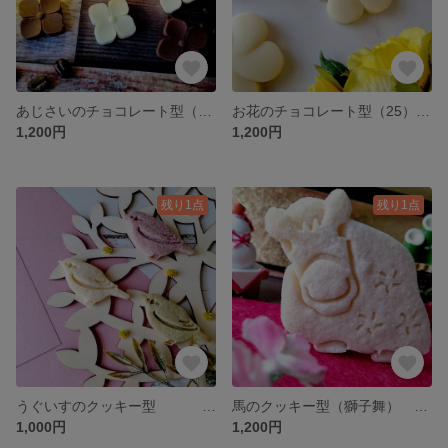
あじさいのチョコレート型（25） シリコンモールド お菓子 手作り プレゼント
お花のチョコレート型（25） シリコンモールド お菓子 手作り プレゼント
1,200円
1,200円
残り1点
残り1点
うぐいすのクッキー型 お菓子作り 製菓用 抜き型 型抜きクッキー型
馬のクッキー型（獅子舞） お菓子作り 製菓用 抜き型 型抜きクッキー型
1,000円
1,200円