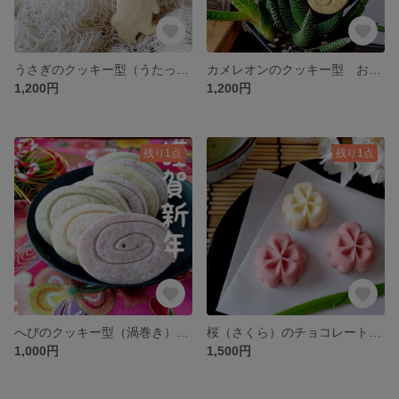
うさぎのクッキー型（うたっち）（24）お菓子作り 製菓用 抜き型 型抜きクッキー型
カメレオンのクッキー型 お菓子作り 製菓用 抜き型 型抜きクッキー型
1,200円
1,200円
残り1点
残り1点
へびのクッキー型（渦巻き）お菓子作り 製菓用 抜き型 型抜きクッキー型
桜（さくら）のチョコレート型（和菓子） シリコンモールド お菓子 手作り プレゼント
1,000円
1,500円