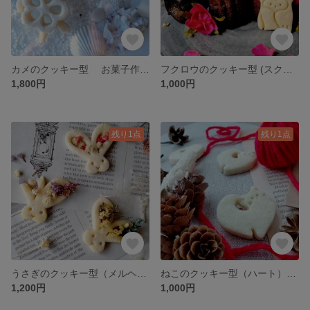
カメのクッキー型 お菓子作り 製菓用 抜き型 型抜きクッキー型
フクロウのクッキー型 (スクエア) (25） お菓子作り 製菓用 抜き型 型抜きクッキー型
1,800円
1,000円
残り1点
残り1点
うさぎのクッキー型（メルヘン）（25） お菓子作り 製菓用 抜き型 型抜きクッキー型
ねこのクッキー型（ハート）（24）お菓子作り 製菓用 抜き型 型抜きクッキー型
1,200円
1,000円