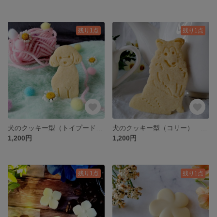
残り1点
残り1点
犬のクッキー型（トイプードル） お菓子作り 製菓用 抜き型 型抜きクッキー型
犬のクッキー型（コリー） お菓子作り 製菓用 抜き型 型抜きクッキー型
1,200円
1,200円
残り1点
残り1点