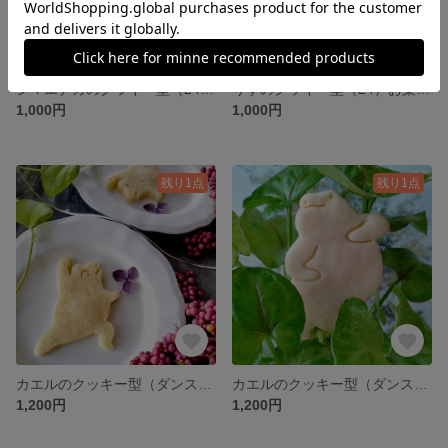
シマエナガのクッキー型（24）お菓子作り 製菓用 抜き型 型抜きクッキー型
りすのクッキー型（24）お菓子作り 製菓用 抜き型 型抜きクッキー型
1,000円
1,000円
残り1点
残り1点
カエルのクッキー型（ダンスに夢中)(24-C) お菓子作り 製菓用 抜き型 型抜きクッキー型
カエルのクッキー型（ダンスに夢中)(24-B) お菓子作り 製菓用 抜き型 型抜きクッキー型
1,200円
1,200円