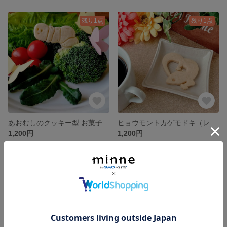
残り1点
残り1点
あおむしのクッキー型 お菓子作り 製菓用 抜き型 型抜きクッキー型
ヒョウモントカゲモドキ（レオパ）のクッキー型 お菓子作り 製菓用 抜き型 型抜きクッキー型
1,200円
1,200円
残り1点
残り1点