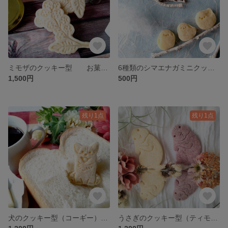
ミモザのクッキー型 お菓子作り 製菓用 抜き型 型抜きクッキー型
6種類のシマエナガミニクッキー型
1,500円
500円
残り1点
残り1点
犬のクッキー型（コーギー）(26) お菓子作り 製菓用 抜き型 型抜きクッキー型
うさぎのクッキー型（ティモテ）(26) お菓子作り 製菓用 抜き型 型抜きクッキー型