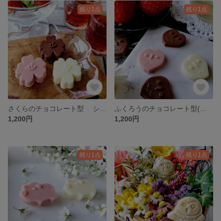
残り1点
残り1点
さくらのチョコレート型 シリコンモールド お菓子 手作り プレゼント
ふくろうのチョコレート型(ハート形) シリコンモールド お菓子 手作り プレゼント
1,200円
1,200円
残り1点
残り1点