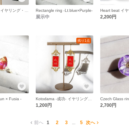
蝶々のタッセル イヤリング・ピアス
Rectangle ring -Lt.blue×Purple-
Heart beat
展示中
2,200円
残り1点
un × Fusia -
Kotodama -成功- イヤリング・ピアス
Czech Glass rin
1,200円
2,700円
前へ
1
2
3
5
次へ
...