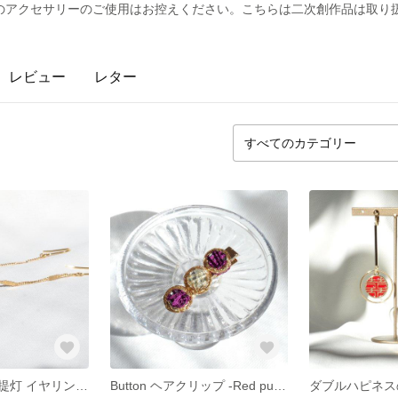
のアクセサリーのご使用はお控えください。こちらは二次創作品は取り
レビュー
レター
ガラスボールの提灯 イヤリング・ピアス
Button ヘアクリップ -Red purple-