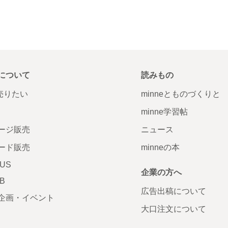
について
読みもの
で売りたい
minneとものづくりと
minne学習帖
ージ販売
ニュース
ード販売
minneの本
LUS
企業の方へ
AB
広告出稿について
企画・イベント
大口注文について