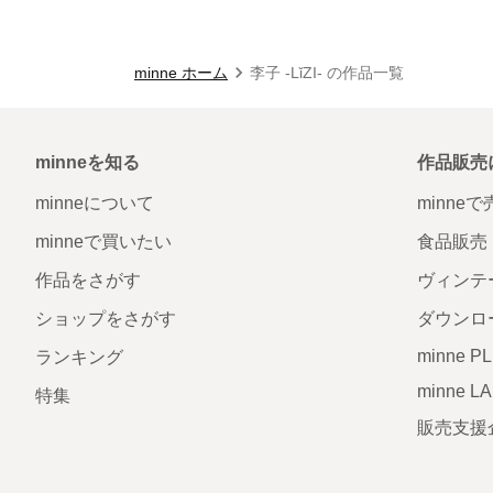
minne ホーム
李子 -LǐZI- の作品一覧
minneを知る
作品販売
minneについて
minne
minneで買いたい
食品販売
作品をさがす
ヴィンテ
ショップをさがす
ダウンロ
minne P
ランキング
minne L
特集
販売支援