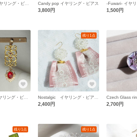
Sparkle -SS- イヤリング・ピアス
Candy pop イヤリング・ピアス
-Fuwari- 
3,800円
1,500円
残り1点
Arabesuque イヤリング・ピアス
Nostalgic イヤリング・ピアス -grayish pink-
Czech Glass rin
2,400円
2,700円
残り1点
残り1点