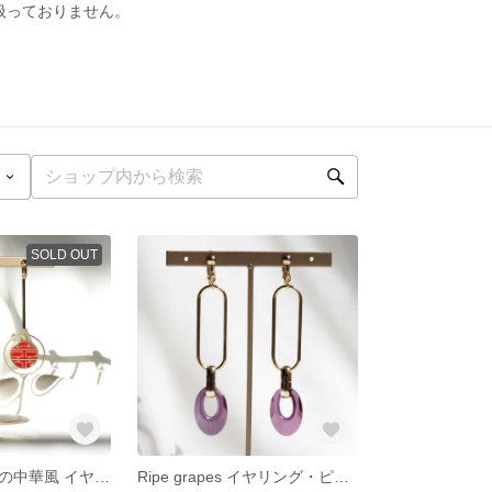
扱っておりません。
SOLD OUT
ダブルハピネスの中華風 イヤリング・ピアス
Ripe grapes イヤリング・ピアス