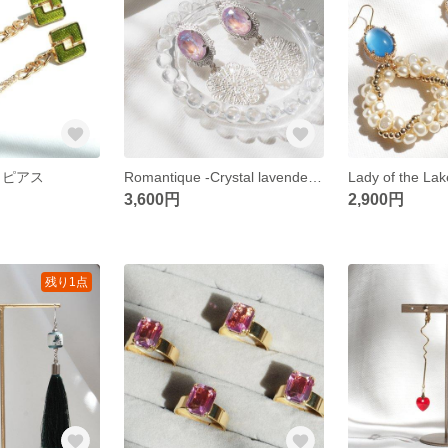
en ピアス
Romantique -Crystal lavender- イヤリング
3,600円
2,900円
残り1点