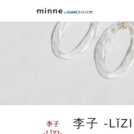
李子 -LǐZI