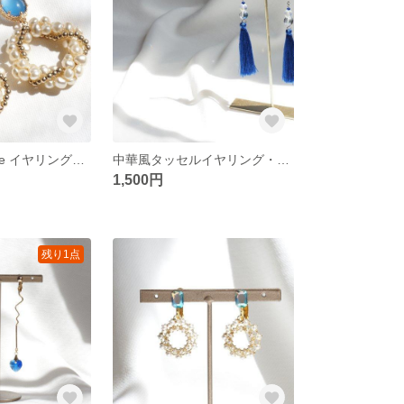
Lady of the Lake イヤリング・ピアス
中華風タッセルイヤリング・ピアス
1,500円
残り1点