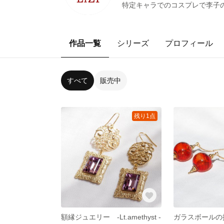
特定キャラでのコスプレで李子
作品一覧
シリーズ
プロフィール
すべて
販売中
残り1点
額縁ジュエリー -Lt.amethyst -