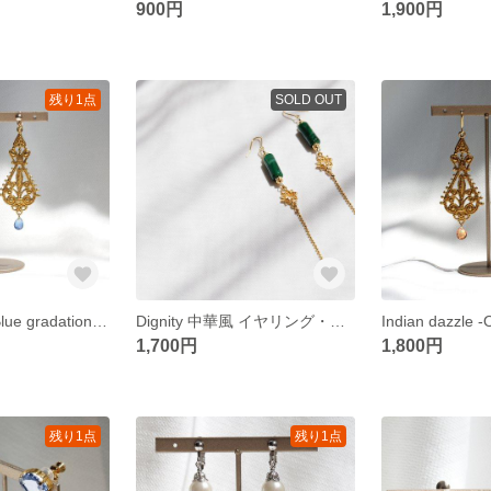
900円
1,900円
残り1点
SOLD OUT
Indian dazzle -Blue gradation- イヤリング・ピアス
Dignity 中華風 イヤリング・ピアス
1,700円
1,800円
残り1点
残り1点