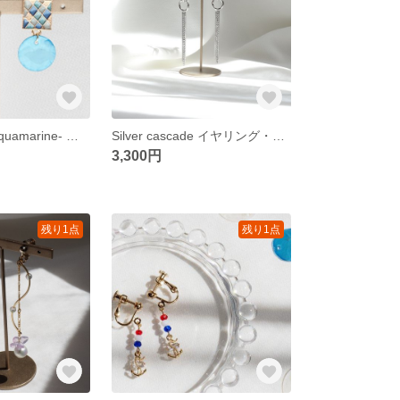
Cobblestone -aquamarine- イヤリング・ピアス
Silver cascade イヤリング・ピアス
3,300円
残り1点
残り1点