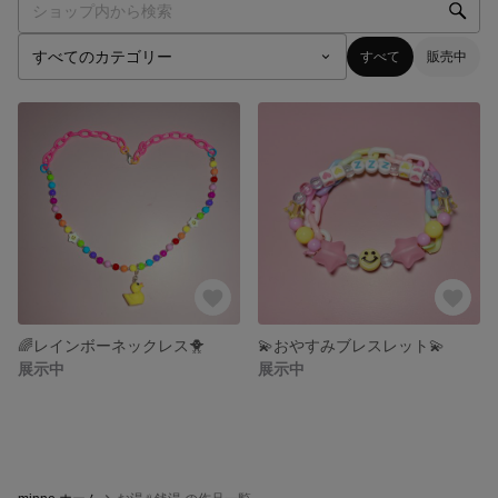
すべて
販売中
🌈レインボーネックレス🐥
💫おやすみブレスレット💫
展示中
展示中