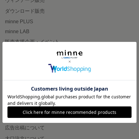
ヴィンテージ販売
ダウンロード販売
minne PLUS
minne LAB
販売支援企画・イベント
読みもの
minneとものづくりと
minne学習帖
ニュース
minneの本
企業の方へ
広告出稿について
大口注文について