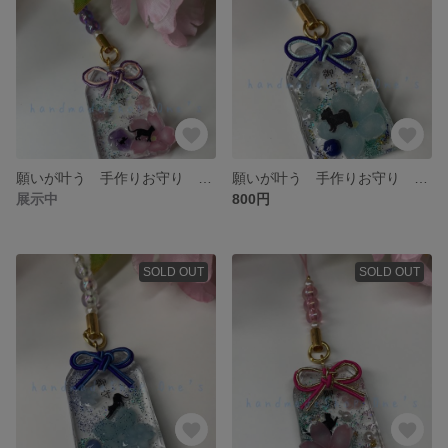
願いが叶う 手作りお守り ピンク桜／ねこ／アメジスト
願いが叶う 手作りお守り 青桜／チワワ／ラピスラズリ
展示中
800円
SOLD OUT
SOLD OUT