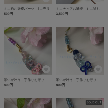
ミニ猫お雛様パーツ 1コ売り
ミニチュアお雛様 ミニ猫ちゃんのお雛様
500円
3,500円
願いが叶う 手作りお守り ピンク桜／じゃれねこ／ローズクォーツ
願いが叶う 手作りお守り 青桜／じゃれねこ／ソーダライト
800円
800円
SOLD OUT