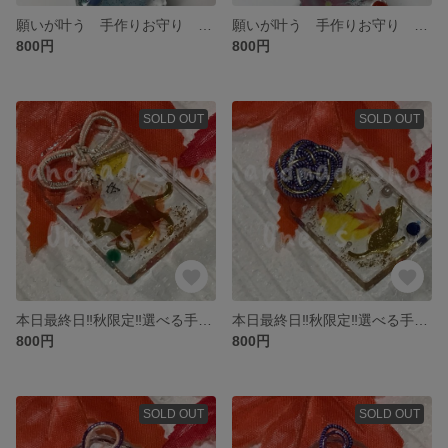
願いが叶う 手作りお守り 青桜／ねこ／青瑪瑙
願いが叶う 手作りお守り ピンク桜／ねこ／赤瑪瑙
800円
800円
SOLD OUT
SOLD OUT
本日最終日‼️秋限定‼️選べる手作りお守り ねこ④
本日最終日‼️秋限定‼️選べる手作りお守り ねこちゃん③
800円
800円
SOLD OUT
SOLD OUT