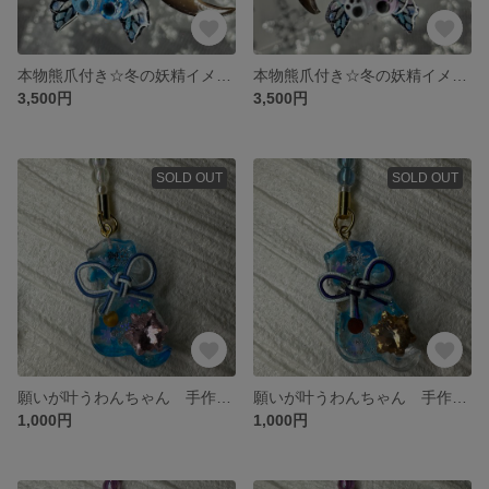
本物熊爪付き☆冬の妖精イメージ☆ くまちゃんキーホルダー ブルー
本物熊爪付き☆冬の妖精イメージ☆ くまちゃんキーホルダー ピンク
3,500円
3,500円
SOLD OUT
SOLD OUT
願いが叶うわんちゃん 手作り御守り タイガーアイ／ブルー
願いが叶うわんちゃん 手作り御守り 赤めのう／ブルー
1,000円
1,000円