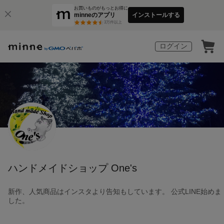
お買いものがもっとお得に
minneのアプリ
インストールする
3
万件以上
ログイン
ハンドメイドショップ One's
新作、人気商品はインスタより告知もしています。 公式LINE始めま
した。