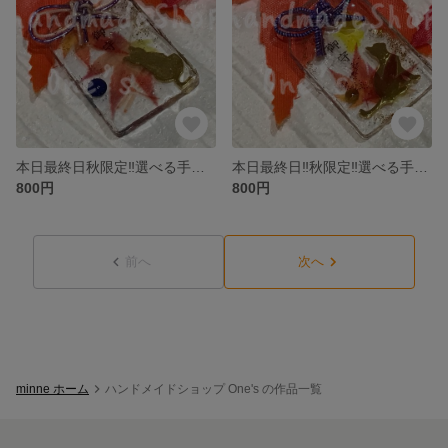
本日最終日秋限定‼️選べる手作りお守り ねこちゃん②
本日最終日‼️秋限定‼️選べる手作りお守り ねこちゃん①
800円
800円
前へ
次へ
minne ホーム
ハンドメイドショップ One's の作品一覧