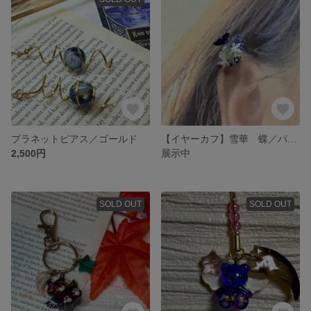
プラネットピアス／ゴールド
【イヤーカフ】雪華 蝶／パープル
2,500円
展示中
SOLD OUT
SOLD OUT