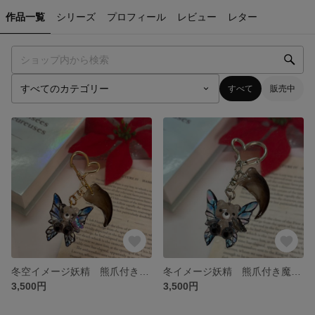
作品一覧
シリーズ
プロフィール
レビュー
レター
すべて
販売中
冬空イメージ妖精 熊爪付き魔除けくまちゃんキーホルダー
冬イメージ妖精 熊爪付き魔除けくまちゃんキーホルダー
3,500円
3,500円