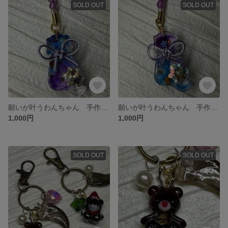
SOLD OUT
SOLD OUT
願いが叶うわんちゃん 手作り御守り 赤めのう
願いが叶うわんちゃん 手作り御守り タイガーアイ入り
1,000円
1,000円
SOLD OUT
SOLD OUT