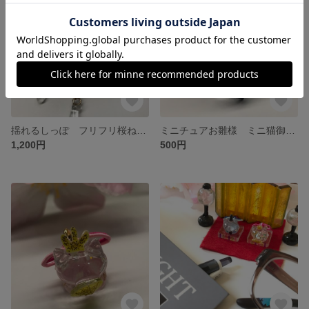
揺れるしっぽ フリフリ桜ねこちゃん ピンク
ミニチュアお雛様 ミニ猫御代理様パーツ
1,200円
500円