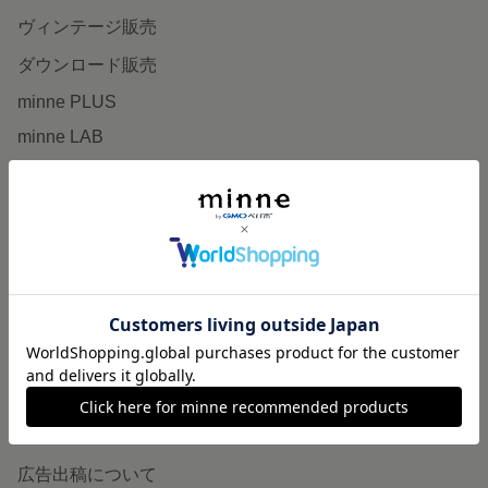
ヴィンテージ販売
ダウンロード販売
minne PLUS
minne LAB
販売支援企画・イベント
読みもの
minneとものづくりと
minne学習帖
ニュース
minneの本
企業の方へ
広告出稿について