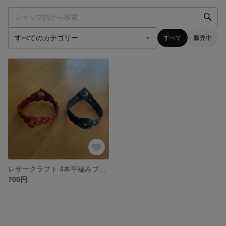
すべて
販売中
レザークラフト 4本平編みブレスレット
700円