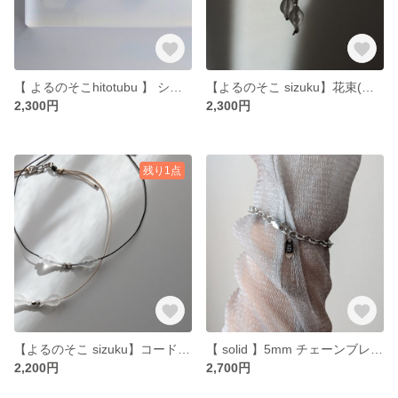
【 よるのそこhitotubu 】 シアーピアス/イヤリング クリア うるうる レジン
【よるのそこ sizuku】花束(小) ショートピアス/イヤリング シアー
2,300円
2,300円
残り1点
【よるのそこ sizuku】コード チョーカー シアー 透明 ネックレス
【 solid 】5mm チェーンブレスレット 小 サージカルステンレス オールステンレス チェーンネックレス ペアブレスレット つけっぱなし
2,200円
2,700円