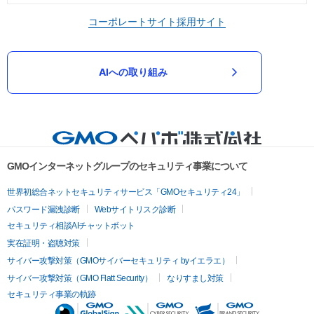
コーポレートサイト
採用サイト
AIへの取り組み
GMOインターネットグループのセキュリティ事業について
世界初総合ネットセキュリティサービス「GMOセキュリティ24」
パスワード漏洩診断
Webサイトリスク診断
セキュリティ相談AIチャットボット
実在証明・盗聴対策
サイバー攻撃対策（GMOサイバーセキュリティ byイエラエ）
サイバー攻撃対策（GMO Flatt Security）
なりすまし対策
セキュリティ事業の軌跡