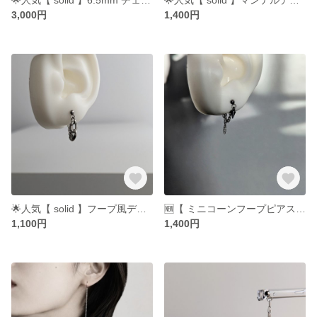
3,000円
1,400円
︎🌟人気【 solid 】フープ風デザイン ピアス つけっぱなし イヤリング ステンレス シルバー サージカルステンレス アシンメトリー
🆕【 ミニコーンフープピアス】片耳ピアス ステンレス シルバー サージカルステンレス スタッズ スパイク つけっぱなし メンズ レディース
1,100円
1,400円