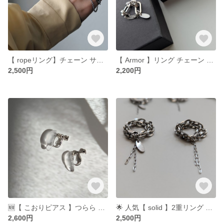
【 ropeリング】チェーン サージカルステンレス オールステンレス メンズ レディース つけっぱなし
【 Armor 】リング チェーン サージカルステンレス オールステンレス メンズ レディース
2,500円
2,200円
🆕【 こおりピアス 】つらら 氷 ピアス イヤリング クリア 透明
🌟 人気【 solid 】2重リング 5mm チェーン 小 サージカルステンレス オールステンレス メンズ ペアリング つけっぱなし
2,600円
2,500円