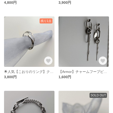
4,800円
3,900円
残り1点
︎🌟人気【こおりのリング】クリアリング レジン シアーリング 氷 透明 クリア シルバー
【Armor】チャームフープピアス/イヤリング (金具はオプション追加) ピアス
3,800円
1,600円
SOLD OUT