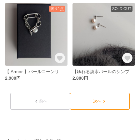
残り1点
SOLD OUT
【 Armor 】パールコーンリング チェーン サージカルステンレス
【ゆれる淡水パールのシンプルピアス 】イヤリング サージカルステンレス パール 淡水パール バロックパール
2,900円
2,800円
前へ
次へ