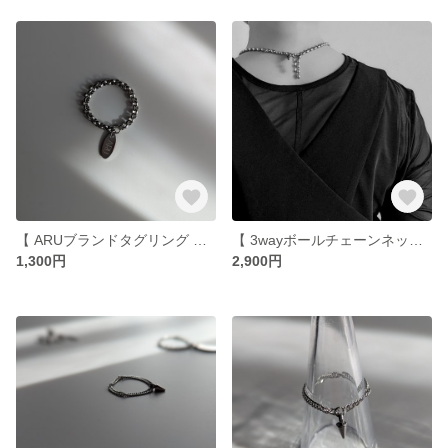
【 ARUブランドタグリング 】リング チェーン サージカルステンレス オールステンレス メンズ レディース
【 3wayボールチェーンネックレス(ショート)】 サージカルステンレス オールステンレス ネックレス つけっぱなし
1,300円
2,900円