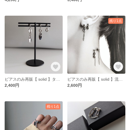
残り1点
ピアスのみ再販【 solid 】タグデザイン ピアス つけっぱなし イヤリング ステンレス シルバー サージカルステンレス チェーン
ピアスのみ再販【 solid 】流星ピアス つけっぱなし イヤリング ステンレス シルバー サージカルステンレス
2,400円
2,600円
残り1点