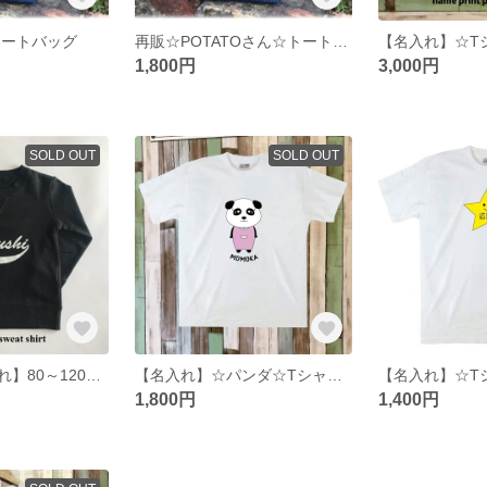
トートバッグ
再販☆POTATOさん☆トートバッグ
1,800円
3,000円
SOLD OUT
SOLD OUT
再々販☆【名入れ】80～120サイズ☆スウェット
【名入れ】☆パンダ☆Tシャツ☆
1,800円
1,400円