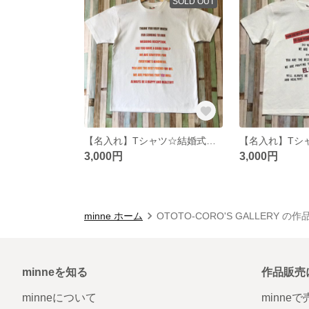
SOLD OUT
【名入れ】Tシャツ☆結婚式引出物☆
3,000円
3,000円
minne ホーム
OTOTO-CORO'S GALLERY の
minneを知る
作品販売
minneについて
minne