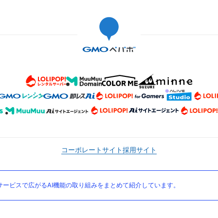
コーポレートサイト
採用サイト
ービスで広がるAI機能の取り組みをまとめて紹介しています。