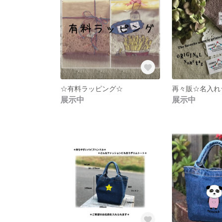
☆有料ラッピング☆
展示中
展示中