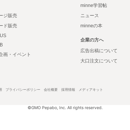
minne学習帖
ージ販売
ニュース
ード販売
minneの本
LUS
企業の方へ
AB
広告出稿について
企画・イベント
大口注文について
用
プライバシーポリシー
会社概要
採用情報
メディアキット
©GMO Pepabo, Inc. All rights reserved.