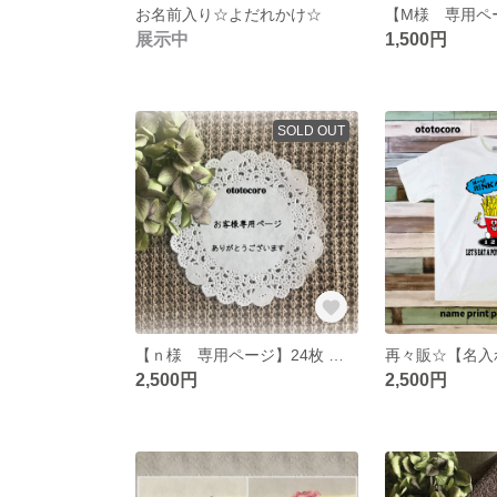
お名前入り☆よだれかけ☆
展示中
1,500円
SOLD OUT
【ｎ様 専用ページ】24枚 名入れオリジナルタグ
2,500円
2,500円