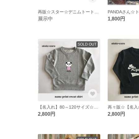
再販☆スター☆デニムトートバッグ
PANDAさん☆
展示中
1,800円
SOLD OUT
【名入れ】80～120サイズ☆パンダスウェット
2,800円
2,800円