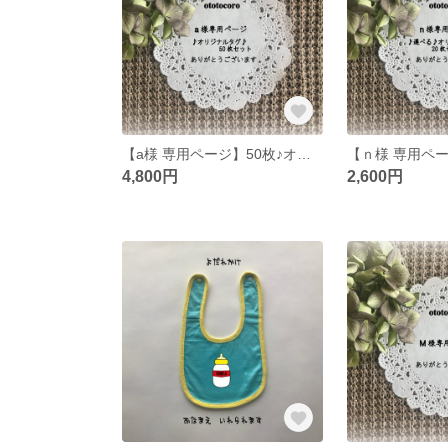
【a様 専用ページ】50枚♪オリジナルタグ♪
4,800円
2,600円