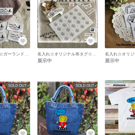
再々販☆名入れ☆ガーランド&ねこちゃん☆オリジナル布タグ☆
名入れ☆オリジナル布タグ☆20枚セット
名入れ☆オリジ
展示中
展示中
SOLD OUT
SOLD OUT