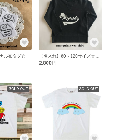
ナル布タグ☆
【名入れ】80～120サイズ☆スウェット
2,800円
SOLD OUT
SOLD OUT