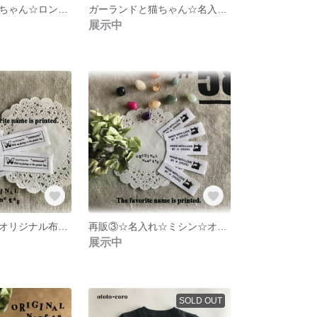
ガーランドと猫ちゃん☆ロンパース☆Tシャツ☆名入れ可
ガーランドと猫ちゃん☆名入れ可☆大人☆レディース
展示中
名入れ☆蝶々☆オリジナル布タグ☆
再販③☆名入れ☆ミシン☆オリジナル布タグ☆
展示中
SOLD OUT