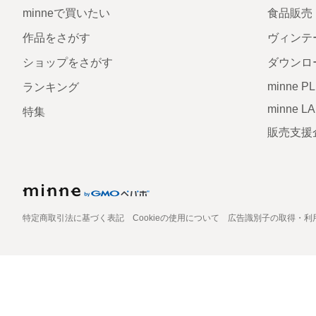
minneで買いたい
食品販売
作品をさがす
ヴィンテ
ショップをさがす
ダウンロ
minne P
ランキング
minne L
特集
販売支援
特定商取引法に基づく表記
Cookieの使用について
広告識別子の取得・利