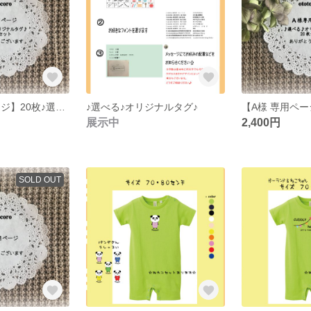
【ｎ様 専用ページ】20枚♪選べる♪オリジナルタグ♪
♪選べる♪オリジナルタグ♪
展示中
2,400円
SOLD OUT