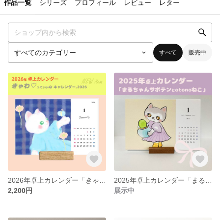
作品一覧
シリーズ
プロフィール
レビュー
レター
すべて
販売中
2026年卓上カレンダー「きゃわ♡っていいなキャレンダー2026」送料込み 木製スタンド付き
2025年卓上カレンダー「まるちゃんサボテンとotonoねこ」送料込み 木製スタンド付き
2,200円
展示中