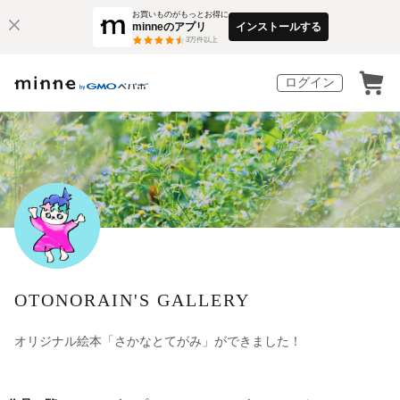
お買いものがもっとお得に
minneのアプリ
インストールする
3
万件以上
ログイン
OTONORAIN'S GALLERY
オリジナル絵本「さかなとてがみ」ができました！