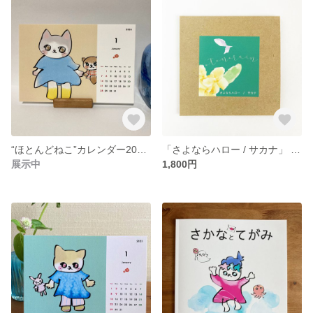
“ほとんどねこ”カレンダー2024（卓上カレンダー）
「さよならハロー / サカナ」 音ノレイン オリジナルCD
展示中
1,800円