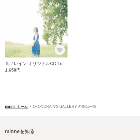
音ノレイン オリジナルCD 1st.SINGLE「シューティングスター / la pomme」
1,650円
minne ホーム
OTONORAIN'S GALLERY の作品一覧
minneを知る