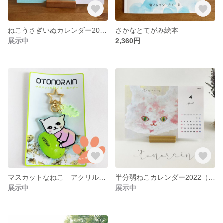
ねこうさぎいぬカレンダー2023（卓上カレンダー）
さかなとてがみ絵本
展示中
2,360円
マスカットなねこ アクリルキーホルダー
半分弱ねこカレンダー2022（卓上4月～）
展示中
展示中