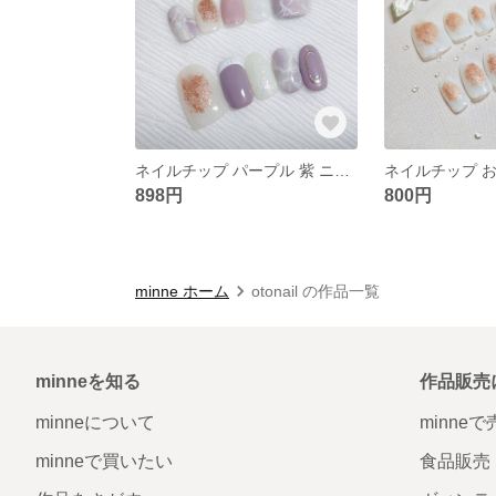
ネイルチップ パープル 紫 ニュアンスネイル 大理石ネイル
898円
800円
minne ホーム
otonail の作品一覧
minneを知る
作品販売
minneについて
minne
minneで買いたい
食品販売