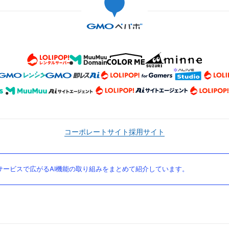
コーポレートサイト
採用サイト
ービスで広がるAI機能の取り組みをまとめて紹介しています。