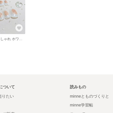
ネイルチップ おしゃれ ホワイト ピンクゴールド
について
読みもの
で売りたい
minneとものづくりと
minne学習帖