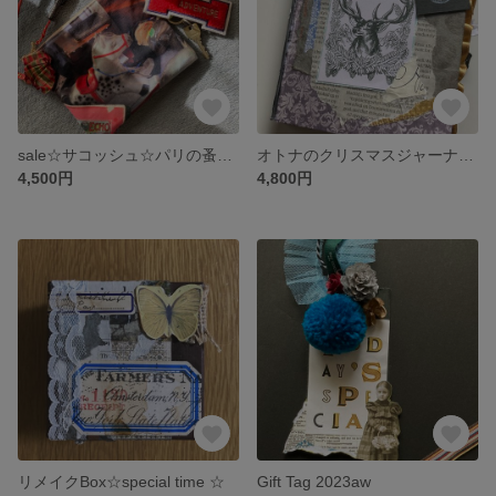
sale☆サコッシュ☆パリの蚤の市☆
オトナのクリスマスジャーナル☆
4,500円
4,800円
リメイクBox☆special time ☆
Gift Tag 2023aw