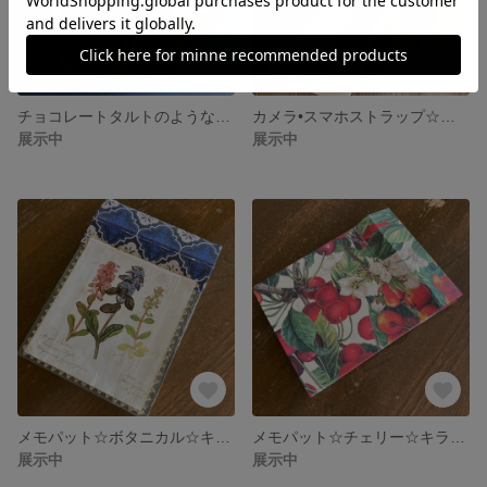
チョコレートタルトのようなインテリアリース☆2023
カメラ•スマホストラップ☆カメラ女子
展示中
展示中
メモパット☆ボタニカル☆キラキラのメモ帳に変身
メモパット☆チェリー☆キラキラのメモ帳に変身
展示中
展示中