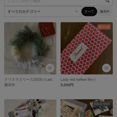
すべて
販売中
残り1点
クリスマスリース2025☆Lady’s room door
Lady red bellow file☆
展示中
5,000円
SOLD OUT