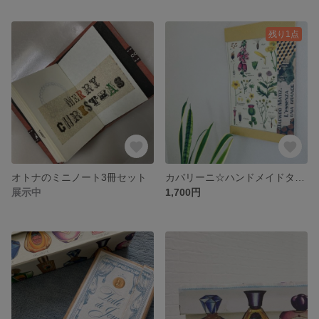
残り1点
オトナのミニノート3冊セット
カバリーニ☆ハンドメイドタペストリー
展示中
1,700円