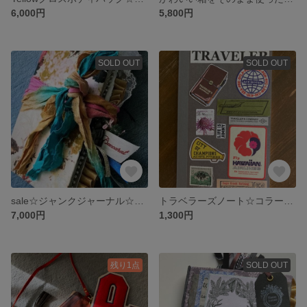
6,000円
5,800円
SOLD OUT
SOLD OUT
sale☆ジャンクジャーナル☆ボタニカルガーデン
トラベラーズノート☆コラージュノート☆A5スリムノート☆
7,000円
1,300円
残り1点
SOLD OUT