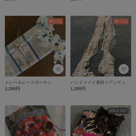
残り1点
残り1点
トレぺ＆レースポーチ☆
ハンドメイド素材☆アンティーク調レース☆snippet roll☆クラシカル☆ウェルカムボード☆ゴスペル調
1,200円
1,200円
SOLD OUT