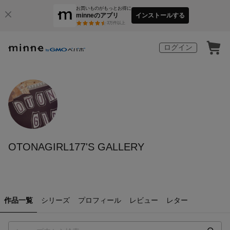
お買いものがもっとお得に
minneのアプリ
インストールする
3
万件以上
ログイン
OTONAGIRL177'S GALLERY
作品一覧
シリーズ
プロフィール
レビュー
レター