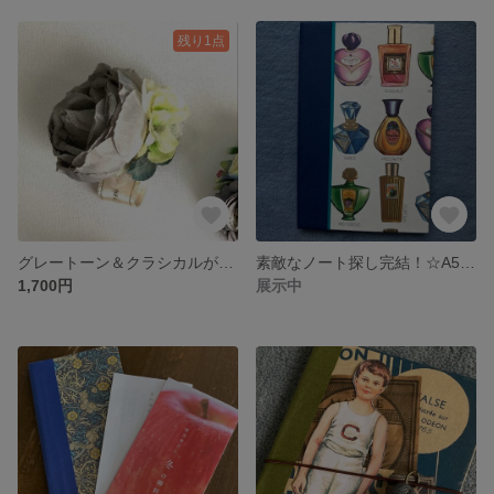
残り1点
グレートーン＆クラシカルが素敵なコサージュ☆ペールグレー
素敵なノート探し完結！☆A5スリムノート☆香水瓶柄
1,700円
展示中