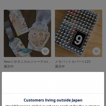
New☆ボタニカルジャーナルtag☆
メモパットカバー☆123
展示中
展示中