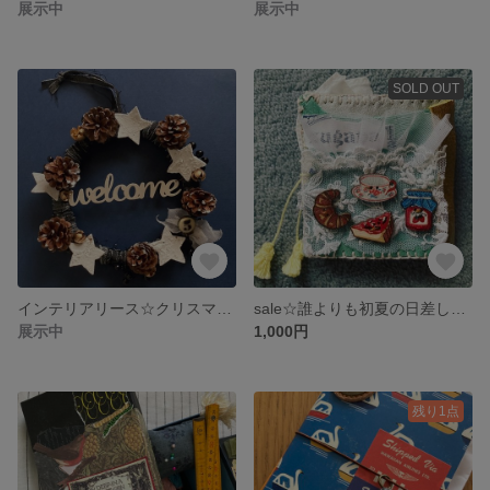
展示中
展示中
SOLD OUT
インテリアリース☆クリスマスリース☆2024
sale☆誰よりも初夏の日差しが好きな人のニードルブック☆Garden tea party
展示中
1,000円
残り1点