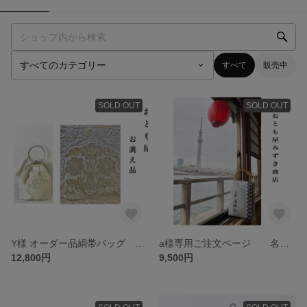
すべて
販売中
SOLD OUT
SOLD OUT
Y様 オーダー品絹帯バッグ 和装バッグ 着物バッグ 結婚式
a様専用ご注文ページ 名入れ吉原つなぎバンブーバッグ 和装バンブーバッグ 浴衣バッグ 竹バッグ 吉原繋ぎ
12,800円
9,500円