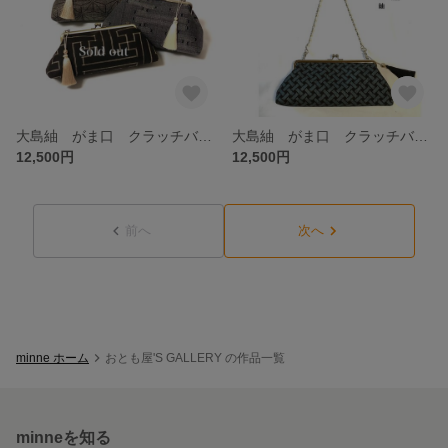
大島紬 がま口 クラッチバッグ 和装バッグ 着物 和装小物 お稽古 浴衣 日本文化 伝統工芸
大島紬 がま口 クラッチバッグ 和装バッグ 着物 和装小物 日本文化 着物バッグ パーティー お出かけ 青 ブルー
12,500円
12,500円
前へ
次へ
minne ホーム
おとも屋'S GALLERY の作品一覧
minneを知る