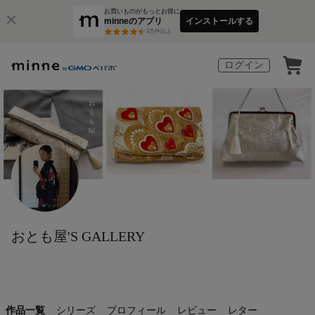
お買いものがもっとお得に
minneのアプリ
インストールする
3
万件以上
ログイン
おとも屋'S GALLERY
作品一覧
シリーズ
プロフィール
レビュー
レター