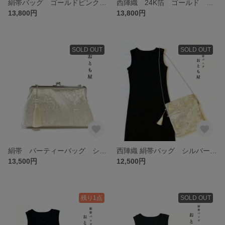
絹帯バッグ ゴールドピンク 孔雀1 パーティーバッグ 和装バッグ 着物バッグ 結婚式 成人式 入学式 七五三
西陣織 24K箔 ゴールド パーティーバッグ 和装バッグ 着物バッグ 結婚式 成人式 入学式 七五三
13,800円
13,800円
SOLD OUT
SOLD OUT
絹帯 パーティーバッグ シルバー 正倉院 和装バッグ 着物バッグ 結婚式 成人式 花錦花鳥亀甲
西陣織 絹帯バッグ シルバーゴールド タッセルチェーン付き 結婚式 成人式 和文化 日本 和装和服 パーティー クラッチバッグ
13,500円
12,500円
残り1点
SOLD OUT