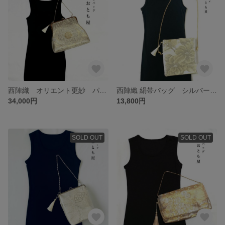
西陣織 オリエント更紗 パーティーバッグ ゴールド 結婚式 成人式 和装バッグ 着物バッグ 鞄
西陣織 絹帯バッグ シルバーゴールド タッセルチェーン付き クラッチ 2way 結婚式 成人式 着物バッグ 和装バッグ パーティーバッグ
34,000円
13,800円
SOLD OUT
SOLD OUT