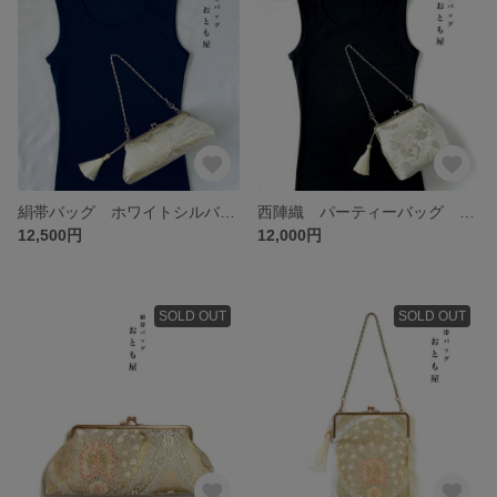
絹帯バッグ ホワイトシルバー パーティーバッグ 花々亀甲 和装バッグ 着物バッグ 結婚式 成人式 入学式
西陣織 パーティーバッグ ホワイトシルバー×シルバー 花鹿 和装バッグ 着物バッグ 結婚式 成人式 入学式
12,500円
12,000円
SOLD OUT
SOLD OUT