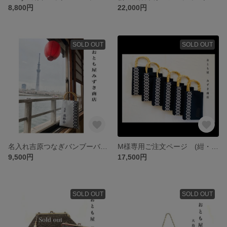
8,800円
22,000円
SOLD OUT
SOLD OUT
名入れ吉原つなぎバンブーバッグ 和装バンブーバッグ 浴衣バッグ 竹バッグ 吉原繋ぎ
M様専用ご注文ページ (紺・白、各1点) 吉原つなぎ 和装バンブーバッグ 浴衣バッグ 竹バッグ 吉原繋ぎ
9,500円
17,500円
SOLD OUT
SOLD OUT