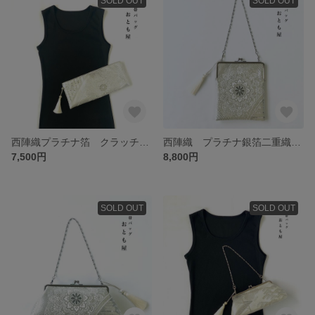
SOLD OUT
SOLD OUT
西陣織プラチナ箔 クラッチバッグ シルバー パーティーバッグ 和装バッグ 着物バッグ 結婚式 成人式
西陣織 プラチナ銀箔二重織 パーティーバッグ シルバー 和装バッグ 着物バッグ 結婚式 成人式 入学式 がま口 一点もの
7,500円
8,800円
SOLD OUT
SOLD OUT