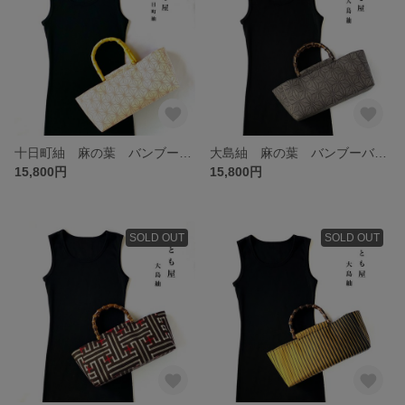
十日町紬 麻の葉 バンブーバッグ 和装バッグ 着物 和装小物 浴衣 一点もの 和雑貨 SDGs
大島紬 麻の葉 バンブーバッグ 和装バッグ 着物 和装小物 浴衣 一点もの 和雑貨 SDGs
15,800円
15,800円
SOLD OUT
SOLD OUT