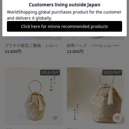
プラチナ銀箔二重織 シルバー パーティーバッグ 和装バッグ 着物バッグ 結婚式 成人式 入学式
絹帯バッグ パールシルバー 刺繍 パーティーバッグ 牡丹 亀甲 和装バッグ 着物バッグ 結婚式 成人式 入学式
13,800円
13,800円
SOLD OUT
SOLD OUT