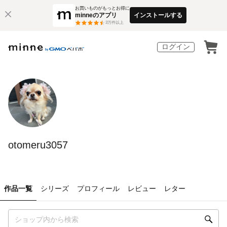
お買いものがもっとお得に
minneのアプリ
インストールする
3
万件以上
ログイン
otomeru3057
作品一覧
シリーズ
プロフィール
レビュー
レター