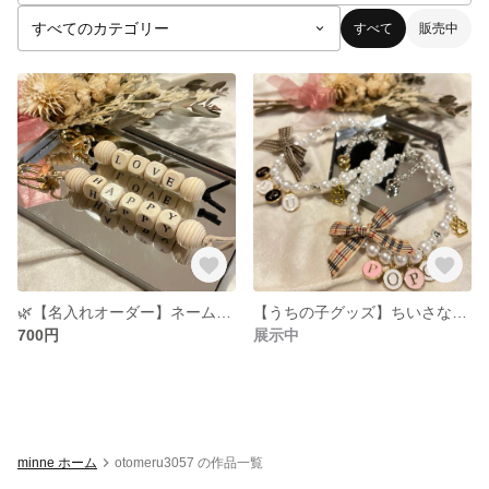
すべて
販売中
🌿【名入れオーダー】ネームキーホルダー/うちの子グッズ/ハンドメイドキーホルダー🐾
【うちの子グッズ】ちいさなワンコのおしゃれネックレス🌟名入れオーダー
700円
展示中
minne ホーム
otomeru3057 の作品一覧