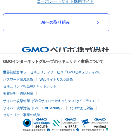
コーポレートサイト
採用サイト
AIへの取り組み
GMOインターネットグループのセキュリティ事業について
世界初総合ネットセキュリティサービス「GMOセキュリティ24」
パスワード漏洩診断
Webサイトリスク診断
セキュリティ相談AIチャットボット
実在証明・盗聴対策
サイバー攻撃対策（GMOサイバーセキュリティ byイエラエ）
サイバー攻撃対策（GMO Flatt Security）
なりすまし対策
セキュリティ事業の軌跡