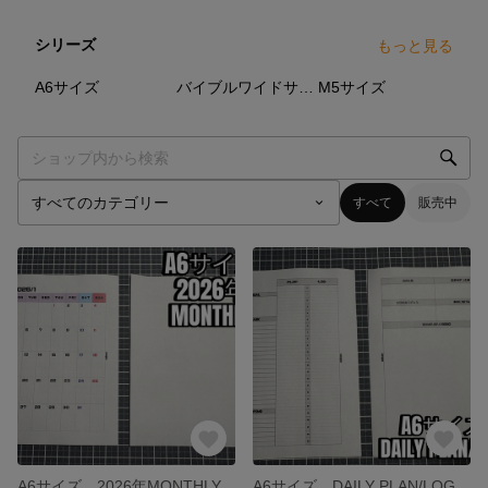
シリーズ
もっと見る
8
点
5
点
1
点
A6サイズ
バイブルワイドサイズ
M5サイズ
すべて
販売中
A6サイズ 2026年MONTHLY
A6サイズ DAILY PLAN/LOG