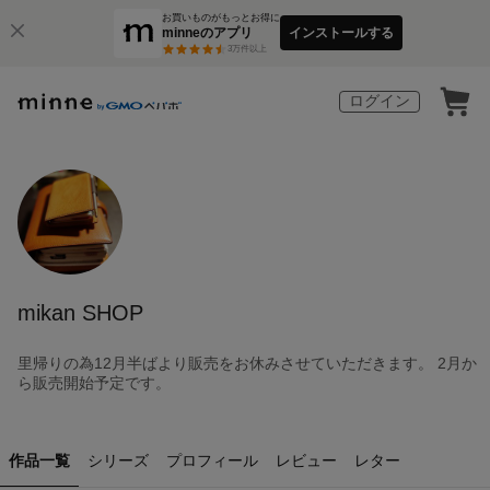
お買いものがもっとお得に
minneのアプリ
インストールする
3
万件以上
ログイン
mikan SHOP
里帰りの為12月半ばより販売をお休みさせていただきます。 2月か
ら販売開始予定です。
作品一覧
シリーズ
プロフィール
レビュー
レター