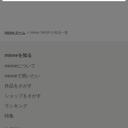
minne ホーム
mikan SHOP の作品一覧
minneを知る
minneについて
minneで買いたい
作品をさがす
ショップをさがす
ランキング
特集