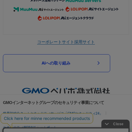
コーポレートサイト
採用サイト
AIへの取り組み
GMOインターネットグループのセキュリティ事業について
世界初総合ネットセキュリティサービス「GMOセキュリティ24」
パスワード漏洩診断
Webサイトリスク診断
セキュリティ相談AIチャットボット