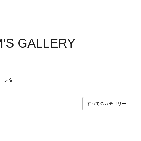
'S GALLERY
レター