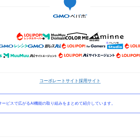
コーポレートサイト
採用サイト
ービスで広がるAI機能の取り組みをまとめて紹介しています。