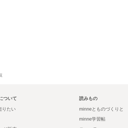
覧
について
読みもの
で売りたい
minneとものづくりと
minne学習帖