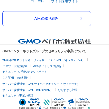
コーポレートサイト
採用サイト
AIへの取り組み
GMOインターネットグループのセキュリティ事業について
世界初総合ネットセキュリティサービス「GMOセキュリティ24」
パスワード漏洩診断
Webサイトリスク診断
セキュリティ相談AIチャットボット
実在証明・盗聴対策
サイバー攻撃対策（GMOサイバーセキュリティ byイエラエ）
サイバー攻撃対策（GMO Flatt Security）
なりすまし対策
セキュリティ事業の軌跡