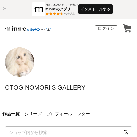
お買いものがもっとお得に
minneのアプリ
インストールする
3
万件以上
ログイン
OTOGINOMORI'S GALLERY
作品一覧
シリーズ
プロフィール
レター