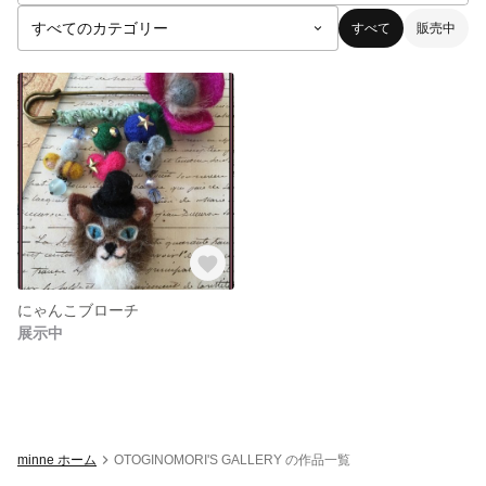
すべて
販売中
にゃんこブローチ
展示中
minne ホーム
OTOGINOMORI'S GALLERY の作品一覧