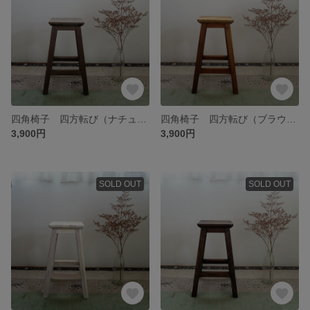
四角椅子 四方転び（ナチュラルグレー）
四角椅子 四方転び（ブラウン）
3,900円
3,900円
SOLD OUT
SOLD OUT