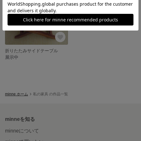
折りたたみサイドテーブル
展示中
minne ホーム
私の家具 の作品一覧
minneを知る
minneについて