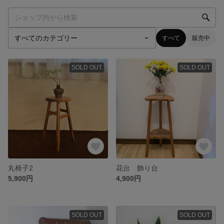
すべて
販売中
SOLD OUT
SOLD OUT
丸椅子2
花台 飾り台
5,900円
4,900円
SOLD OUT
SOLD OUT