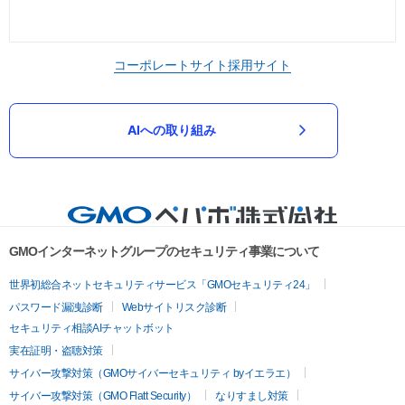
コーポレートサイト
採用サイト
AIへの取り組み
GMOインターネットグループのセキュリティ事業について
世界初総合ネットセキュリティサービス「GMOセキュリティ24」
パスワード漏洩診断
Webサイトリスク診断
セキュリティ相談AIチャットボット
実在証明・盗聴対策
サイバー攻撃対策（GMOサイバーセキュリティ byイエラエ）
サイバー攻撃対策（GMO Flatt Security）
なりすまし対策