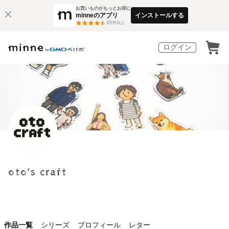
お買いものがもっとお得に
minneのアプリ
インストールする
3
万件以上
ログイン
oto's craft
作品一覧
シリーズ
プロフィール
レター