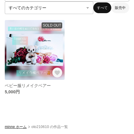
すべて
販売中
SOLD OUT
ベビー服リメイクベアー
5,000円
minne ホーム
oto210610 の作品一覧