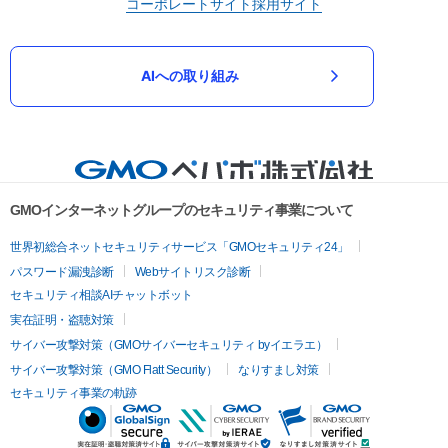
コーポレートサイト
採用サイト
AIへの取り組み
GMOインターネットグループのセキュリティ事業について
世界初総合ネットセキュリティサービス「GMOセキュリティ24」
パスワード漏洩診断
Webサイトリスク診断
セキュリティ相談AIチャットボット
実在証明・盗聴対策
サイバー攻撃対策（GMOサイバーセキュリティ byイエラエ）
サイバー攻撃対策（GMO Flatt Security）
なりすまし対策
セキュリティ事業の軌跡