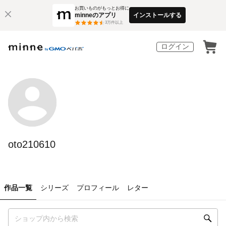
お買いものがもっとお得に
minneのアプリ
インストールする
3
万件以上
ログイン
oto210610
作品一覧
シリーズ
プロフィール
レター