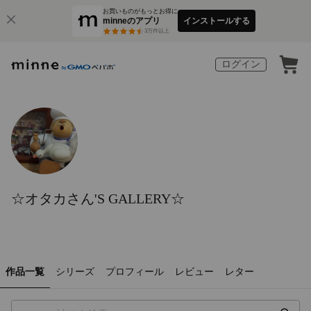
お買いものがもっとお得に
minneのアプリ
インストールする
3
万件以上
ログイン
☆オタカさん'S GALLERY☆
作品一覧
シリーズ
プロフィール
レビュー
レター