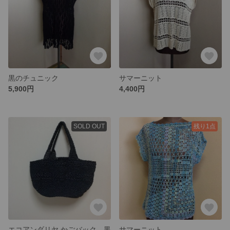
黒のチュニック
サマーニット
5,900円
4,400円
SOLD OUT
残り1点
エコアンダリヤ かごバック 黒
サマーニット