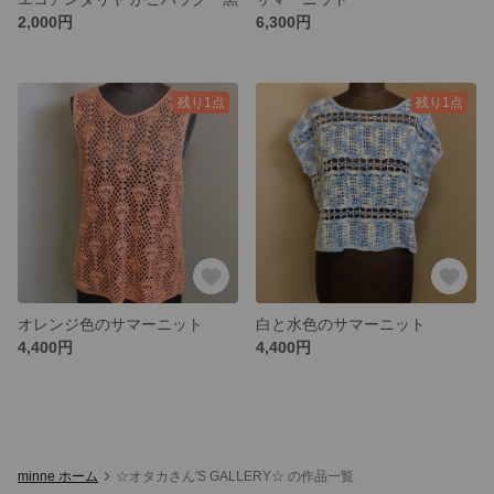
2,000円
6,300円
残り1点
残り1点
オレンジ色のサマーニット
白と水色のサマーニット
4,400円
4,400円
minne ホーム
☆オタカさん'S GALLERY☆ の作品一覧