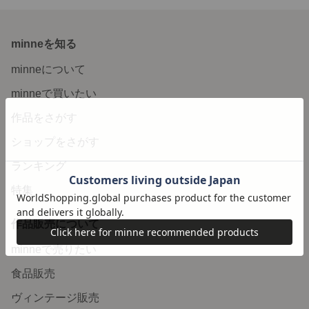
minneを知る
minneについて
minneで買いたい
作品をさがす
ショップをさがす
ランキング
特集
作品販売について
minneで売りたい
食品販売
ヴィンテージ販売