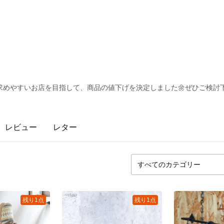
求めやすいお店を目指して、商品の値下げを決定しました🌼ぜひご検討
レビュー
レター
残り1点
残り1点