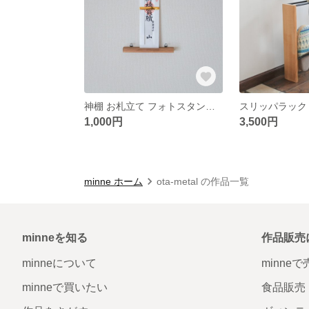
神棚 お札立て フォトスタンド (シンプル コンパクト し賃貸 画びょう )
スリッパラック
1,000円
3,500円
minne ホーム
ota-metal の作品一覧
minneを知る
作品販売
minneについて
minne
minneで買いたい
食品販売