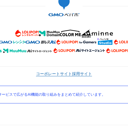
コーポレートサイト
採用サイト
ービスで広がるAI機能の取り組みをまとめて紹介しています。