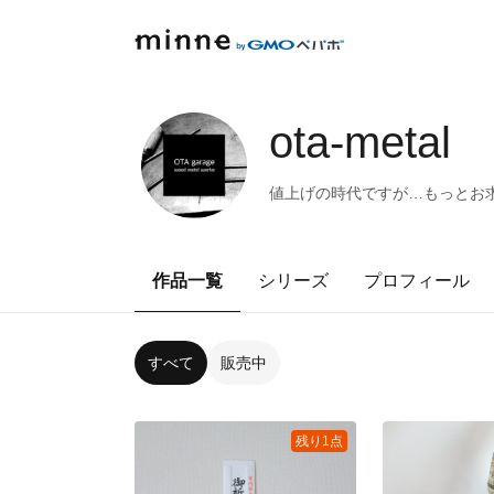
ota-metal
値上げの時代ですが…もっとお
作品一覧
シリーズ
プロフィール
すべて
販売中
残り1点