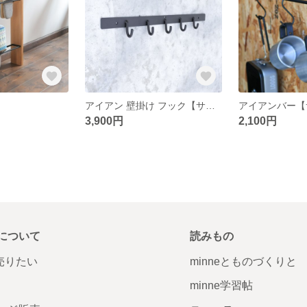
アイアン 壁掛け フック【サイズ変更可】
アイアンバー【
3,900円
2,100円
について
読みもの
で売りたい
minneとものづくりと
minne学習帖