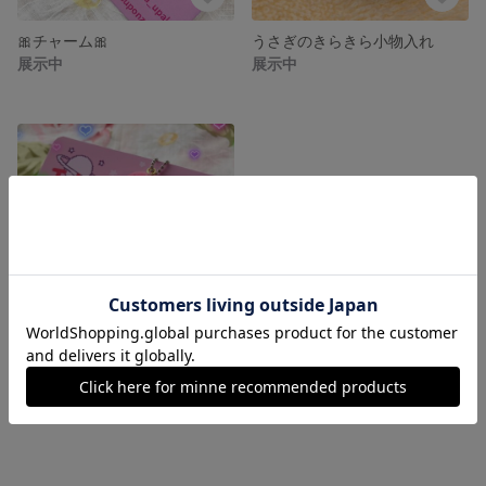
🎀チャーム🎀
うさぎのきらきら小物入れ
展示中
展示中
星チャーム🌟
展示中