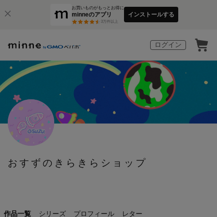
お買いものがもっとお得に
minneのアプリ
インストールする
3
万件以上
ログイン
おすずのきらきらショップ
作品一覧
シリーズ
プロフィール
レター