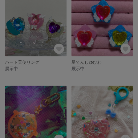
ハート天使リング
星てんしゆびわ
展示中
展示中