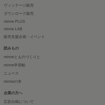
ヴィンテージ販売
ダウンロード販売
minne PLUS
minne LAB
販売支援企画・イベント
読みもの
minneとものづくりと
minne学習帖
ニュース
minneの本
企業の方へ
広告出稿について