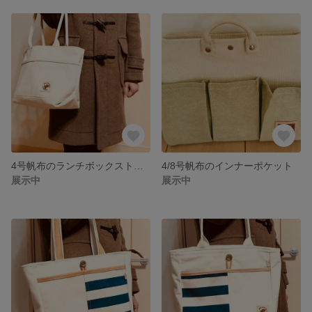
4号帆布のランチボックストートバッグ
4/8号帆布のインナーポケット
展示中
展示中