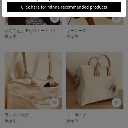
わんことお出かけトート（トイプードル x シークレスト）
キーケース
展示中
展示中
ランチバッグ
ミニポーチ
展示中
展示中