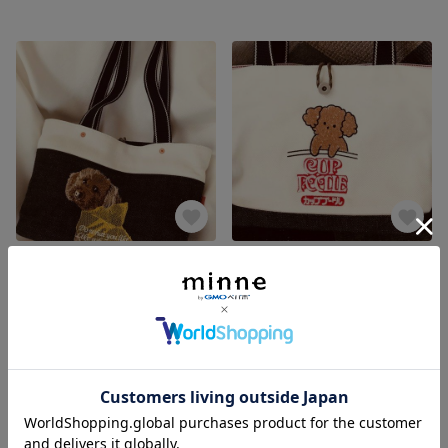
わんことお出かけトート（イエロー）
わんことお出かけトート（カッププードル）
展示中
展示中