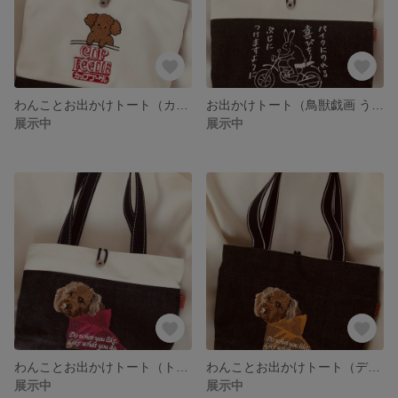
わんことお出かけトート（カッププードル）
お出かけトート（鳥獣戯画 うさぎとオートバイ）
展示中
展示中
わんことお出かけトート（トイプードル x カーマイン）
わんことお出かけトート（ディープゴールド）
展示中
展示中