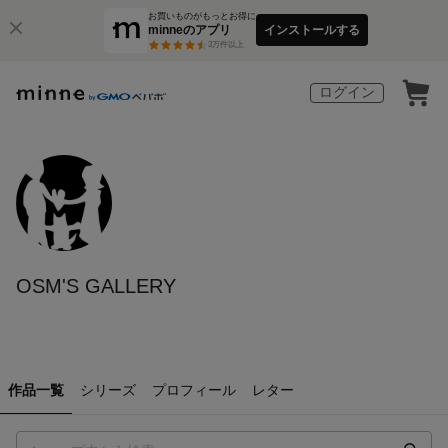
お買いものがもっとお得に
minneのアプリ
インストールする
3
万件以上
ログイン
OSM'S GALLERY
作品一覧
シリーズ
プロフィール
レター