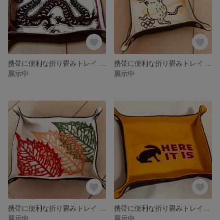
携帯に便利な折り畳みトレイ 〜龍〜
携帯に便利な折り畳みトレイ 〜ねずみ・オリンピック〜
展示中
展示中
携帯に便利な折り畳みトレイ 〜葉脈〜
携帯に便利な折り畳みトレイ 〜HERE IT IS〜
展示中
展示中