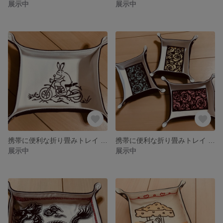
展示中
展示中
携帯に便利な折り畳みトレイ 〜うさぎ・バイク〜
携帯に便利な折り畳みトレイ 〜薔薇〜
展示中
展示中