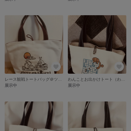
レース観戦トートバッグ＠ツインリンクもてぎ
わんことお出かけトート（わんことパズル）
展示中
展示中