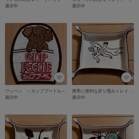
展示中
展示中
ワッペン ～カッププードル～
携帯に便利な折り畳みトレイ 〜うさぎ・カエル・ラグビー〜
展示中
展示中