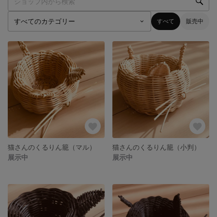
すべて
販売中
猫さんのくるりん籠（マル）
猫さんのくるりん籠（小判）
展示中
展示中