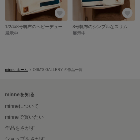
1/2/4/8号帆布のヘビーデューティーなスリムトート
8号帆布のシンプルなスリムトート
展示中
展示中
minne ホーム
OSM'S GALLERY の作品一覧
minneを知る
minneについて
minneで買いたい
作品をさがす
ショップをさがす