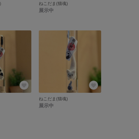
）
ねこだま(猫魂)
展示中
ねこだま(猫魂)
展示中