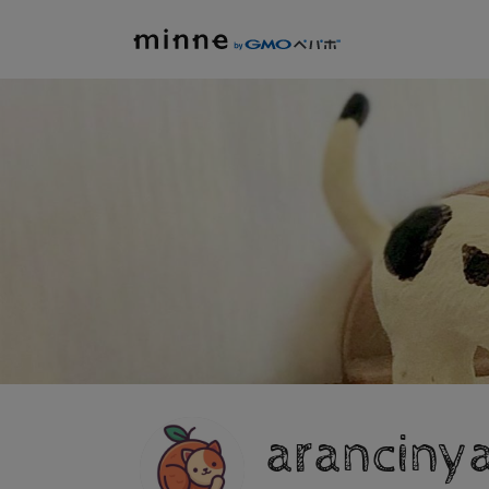
aranciny