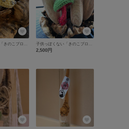
子供っぽくない「きのこブローチ」(18)
子供っぽくない「きのこブローチ」(17)
2,500円