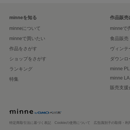
minneを知る
作品販売
minneについて
minne
minneで買いたい
食品販売
作品をさがす
ヴィンテ
ショップをさがす
ダウンロ
minne P
ランキング
minne L
特集
販売支援
特定商取引法に基づく表記
Cookieの使用について
広告識別子の取得・利