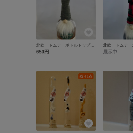
北欧 トムテ ボトルトップ （グレーフェルト）
650円
展示中
残り1点