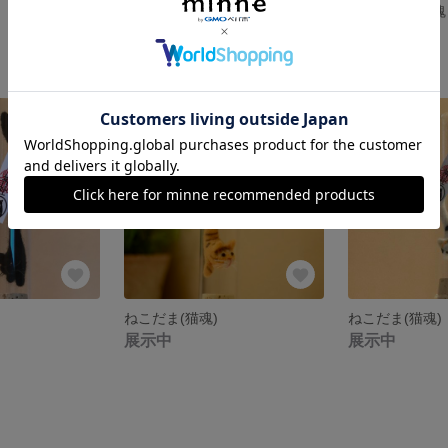
ねこだま(猫魂)
ねこだま（猫魂
1,800円
展示中
ねこだま(猫魂)
ねこだま(猫魂)
展示中
展示中