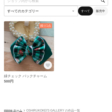
すべて
販売中
残り1点
緑チェック バックチャーム
500円
minne ホーム
OSHIRUKOKEI'S GALLERY の作品一覧