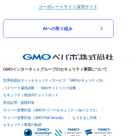
コーポレートサイト
採用サイト
AIへの取り組み
GMOインターネットグループのセキュリティ事業について
世界初総合ネットセキュリティサービス「GMOセキュリティ24」
パスワード漏洩診断
Webサイトリスク診断
セキュリティ相談AIチャットボット
実在証明・盗聴対策
サイバー攻撃対策（GMOサイバーセキュリティ byイエラエ）
サイバー攻撃対策（GMO Flatt Security）
なりすまし対策
セキュリティ事業の軌跡