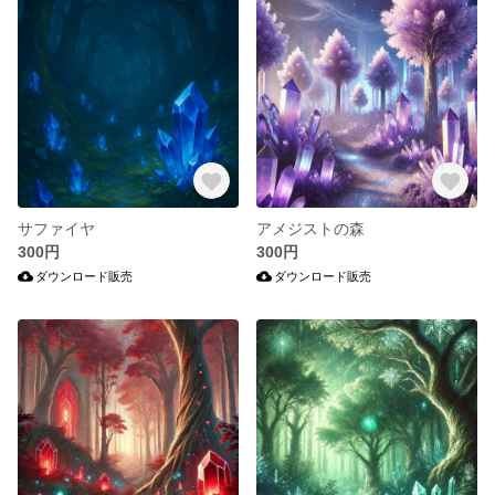
サファイヤ
アメジストの森
300円
300円
ダウンロード販売
ダウンロード販売