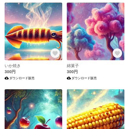
いか焼き
綿菓子
300円
300円
ダウンロード販売
ダウンロード販売