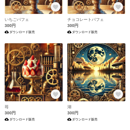
いちごパフェ
チョコレートパフェ
300円
300円
ダウンロード販売
ダウンロード販売
苺
湖
300円
300円
ダウンロード販売
ダウンロード販売