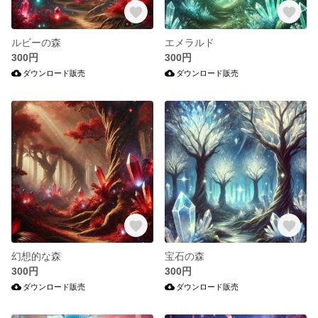
ルビーの森
エメラルド
300円
300円
ダウンロード販売
ダウンロード販売
幻想的な森
宝石の森
300円
300円
ダウンロード販売
ダウンロード販売