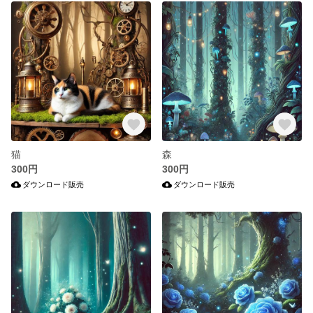
猫
森
300円
300円
ダウンロード販売
ダウンロード販売