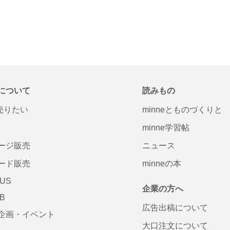
について
読みもの
で売りたい
minneとものづくりと
minne学習帖
ージ販売
ニュース
ード販売
minneの本
LUS
企業の方へ
AB
広告出稿について
企画・イベント
大口注文について