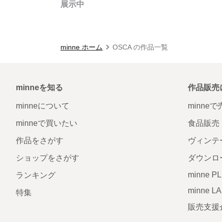
展示中
minne ホーム
OSCA の作品一覧
minneを知る
作品販売
minneについて
minne
minneで買いたい
食品販売
作品をさがす
ヴィンテ
ショップをさがす
ダウンロ
minne P
ランキング
minne L
特集
販売支援