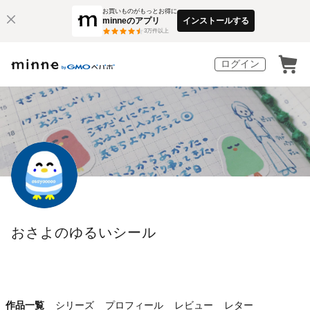
お買いものがもっとお得に
minneのアプリ
インストールする
3
万件以上
ログイン
おさよのゆるいシール
作品一覧
シリーズ
プロフィール
レビュー
レター