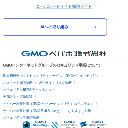
コーポレートサイト
採用サイト
AIへの取り組み
GMOインターネットグループのセキュリティ事業について
世界初総合ネットセキュリティサービス「GMOセキュリティ24」
パスワード漏洩診断
Webサイトリスク診断
セキュリティ相談AIチャットボット
実在証明・盗聴対策
サイバー攻撃対策（GMOサイバーセキュリティ byイエラエ）
サイバー攻撃対策（GMO Flatt Security）
なりすまし対策
セキュリティ事業の軌跡