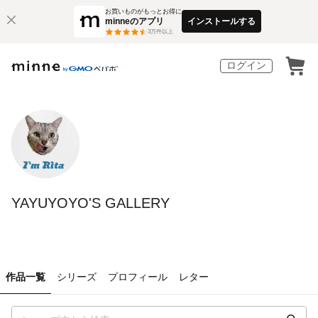
お買いものがもっとお得に
minneのアプリ
インストールする
3
万件以上
ログイン
YAYUYOYO'S GALLERY
作品一覧
シリーズ
プロフィール
レター