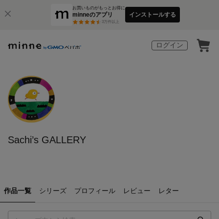
お買いものがもっとお得に
minneのアプリ
インストールする
3
万件以上
ログイン
Sachi’s GALLERY
作品一覧
シリーズ
プロフィール
レビュー
レター