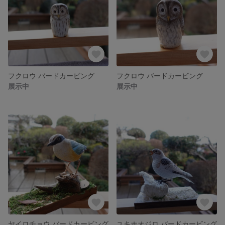
フクロウ バードカービング
フクロウ バードカービング
展示中
展示中
ヤイロチョウ バードカービング
ユキホオジロ バードカービング