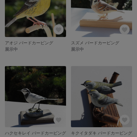
アオジ バードカービング
スズメ バードカービング
展示中
展示中
ハクセキレイ バードカービング
キクイタダキ バードカービング