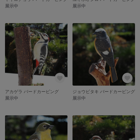
展示中
展示中
アカゲラ バードカービング
ジョウビタキ バードカービング
展示中
展示中