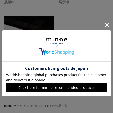
展示中
展示中
バードカービング、エナガ
展示中
minne ホーム
Sachi’s GALLERY の作品一覧