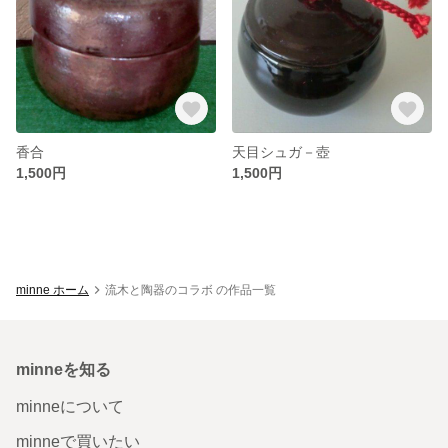
香合
天目シュガ－壺
1,500円
1,500円
minne ホーム
流木と陶器のコラボ の作品一覧
minneを知る
minneについて
minneで買いたい