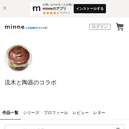
お買いものがもっとお得に
minneのアプリ
インストールする
3
万件以上
ログイン
流木と陶器のコラボ
作品一覧
シリーズ
プロフィール
レビュー
レター