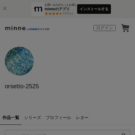
お買いものがもっとお得に
minneのアプリ
インストールする
3
万件以上
ログイン
orsetto-2525
作品一覧
シリーズ
プロフィール
レター