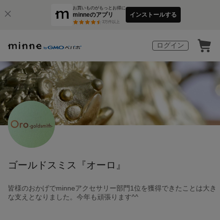
お買いものがもっとお得に
minneのアプリ
インストールする
3
万件以上
ログイン
ゴールドスミス『オーロ』
皆様のおかげでminneアクセサリー部門1位を獲得できたことは大き
な支えとなりました。今年も頑張ります^^