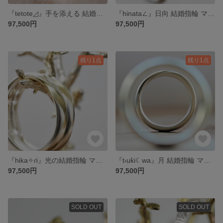
『tetote◿』手を添える 結婚指輪 マリッジリング ウェディング プラチナ or ゴールド ペアリング 2本セット ( 光沢 & つや消しマット) 結婚指輪のオーロ
『hinata∠』日向 結婚指輪 マリッジリング ウェディング プラチナ or ゴールド ペアリング 2本セット ( 光沢 & つや消しマット) 結婚指輪のオーロ
97,500円
97,500円
残り1点
残り1点
『hᎥka✧ɾᎥ』光の結婚指輪 マリッジリング ウェディング プラチナ or ゴールド ペアリング 2本セット (ベースつや消しマット) ブライダル 結婚指輪のオーロ
『t⳽uƙi☾wa』月 結婚指輪 マリッジリング ウェディング ペアリング 2本セット (プラチナ or ゴールド)( 光沢 & ナチュラルマット) 結婚指輪のオーロ
97,500円
97,500円
SOLD OUT
SOLD OUT