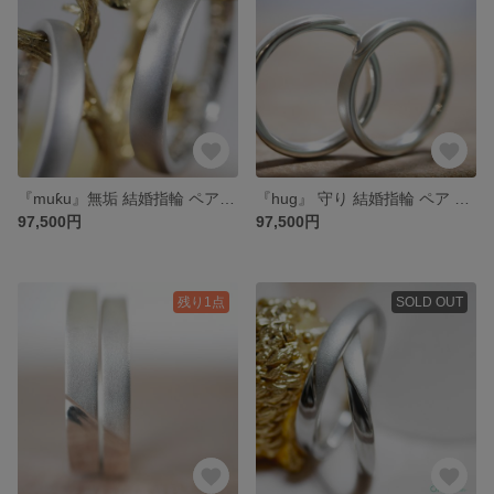
『muƙu』無垢 結婚指輪 ペア マリッジリング ウェディング プラチナ or ゴールド ペアリング 2本セット (マット or 光沢に変更可) 結婚指輪のオーロ
『hug』 守り 結婚指輪 ペア マリッジリング ウェディング (プラチナ or K18) ブライダル ペアリング 結婚指輪のオーロ
97,500円
97,500円
残り1点
SOLD OUT