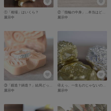
①「相場」はいくら？
②「指輪の中身」...本当はどうなってるの？
展示中
展示中
③「鍛造？鋳造？」結局どっちがいいの？
④えっ、一生ものじゃないの？「指輪の耐久性」のお話
展示中
展示中