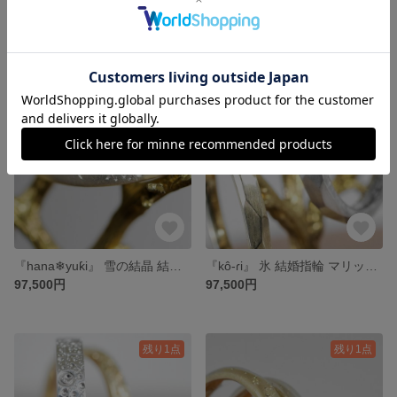
『❊Hanabi』花火 結婚指輪 マリッジリング ウェディング ペアリング 2本セット (プラチナ or ゴールド )( ナチュラル光沢仕上げ ) 結婚指輪のオーロ
『momiji』紅葉 結婚指輪 マリッジリング ウェディング ペアリング 2本セット (プラチナ or ゴールド)( 光沢 ＆ ナチュラルヘアライン) 結婚指輪のオーロ
97,500円
97,500円
残り1点
残り1点
『hana❄︎yuƙi』 雪の結晶 結婚指輪 マリッジリング ウェディング ペアリング 2本セット (プラチナ or ゴールド)( 光沢 or つや消しマット) 結婚指輪のオーロ
『kô-ɾi』 氷 結婚指輪 マリッジリング ウェディング ペアリング 2本セット (プラチナ or ゴールド)( アイスマット仕上げ) 結婚指輪のオーロ
97,500円
97,500円
残り1点
残り1点