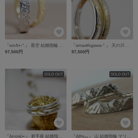
『sor𐋎⌖˖°.』 星空 結婚指輪 マリッジリング ウェディング ペアリング 2本セット (プラチナ or ゴールド )( 光沢仕上げ ) 結婚指輪のオーロ
『amaꫛogawa˖°.』 天の川 結婚指輪 織姫と彦星 七夕 マリッジリング ウェディング ペアリング 2本セット (プラチナ or K18) ブライダル 結婚指輪のオーロ
97,500円
97,500円
SOLD OUT
SOLD OUT
『𐋎rroꪡ➸』 射手座 結婚指輪 マリッジリング ウェディング ペアリング 2本セット (プラチナ K18) ハート & アロー 弓矢 ブライダル 結婚指輪のオーロ
『𐋎lϷs︽』 山 結婚指輪 マリッジリング ウェディング ペアリング 2本セット (プラチナ or ゴールド)( 光沢 or ナチュラルマット) 登山 ブライダル 結婚指輪のオーロ