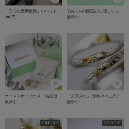
「安心の定期点検」いつでも行います
初めての指輪選びに優しいスタンダードオーダー
300円
展示中
ケース＆ポーチ付き 結婚指輪のオーロ
『文字入れ』指輪の中に思いを込めて... 結婚指輪のオーロ
展示中
展示中
SOLD OUT
SOLD OUT