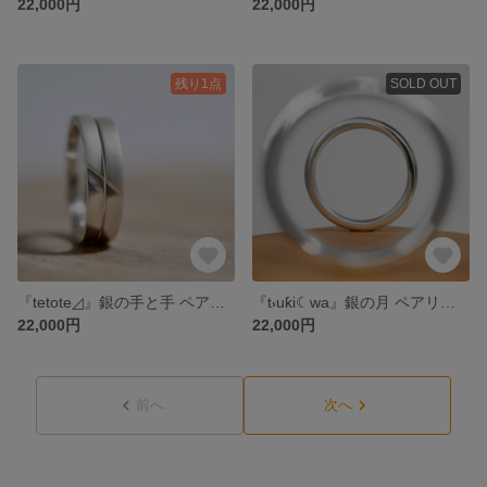
22,000円
22,000円
残り1点
SOLD OUT
『tetote◿』銀の手と手 ペアリング サイズ オーダーリング 2本セット SV925 シルバー 結婚指輪のオーロ
『t⳽uƙi☾wa』銀の月 ペアリング サイズ オーダーリング 2本セット SV925 シルバー 三日月から満月に変わるペアリング 結婚指輪のオーロ
22,000円
22,000円
前へ
次へ