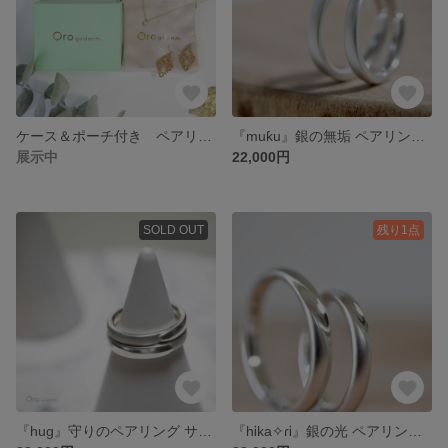
ケース＆ポーチ付き ペアリング 結婚指輪のオーロ
『muƙu』銀の無垢 ペアリング サイズ オーダーリング 2本セット SV925 シルバー 結婚指輪のオーロ
展示中
22,000円
SOLD OUT
残り1点
『hug』守りのペアリング サイズ オーダーリング 2本セット SV925 シルバー ロック 結婚指輪のオーロ
『hᎥka✧ɾᎥ』銀の光 ペアリング サイズ オーダーリング 2本セット SV925 シルバー 結婚指輪のオーロ