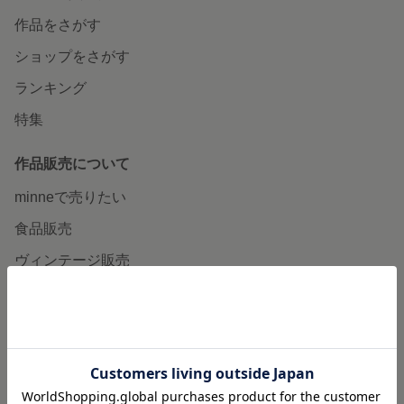
作品をさがす
ショップをさがす
ランキング
特集
作品販売について
minneで売りたい
食品販売
ヴィンテージ販売
ダウンロード販売
minne PLUS
minne LAB
販売支援企画・イベント