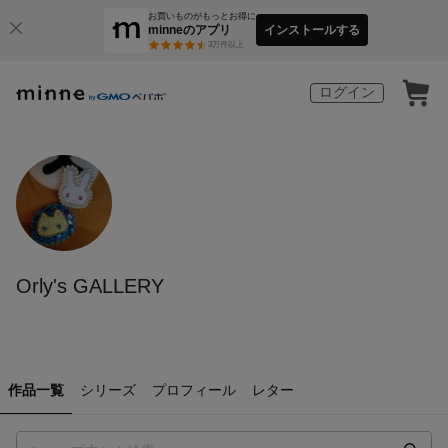
お買いものがもっとお得に
minneのアプリ
インストールする
3
万件以上
ログイン
Orly's GALLERY
作品一覧
シリーズ
プロフィール
レター