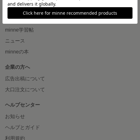
読みもの
minneとものづくりと
minne学習帖
ニュース
minneの本
企業の方へ
広告出稿について
大口注文について
ヘルプセンター
お知らせ
ヘルプとガイド
利用規約