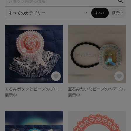
すべて
販売中
くるみボタンとビーズのブローチ
宝石みたいなビーズのヘアゴム
展示中
展示中