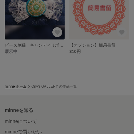
ビーズ刺繍 キャンディリボンのブローチ
【オプション】簡易書留
展示中
310円
minne ホーム
Orly's GALLERY の作品一覧
minneを知る
minneについて
minneで買いたい