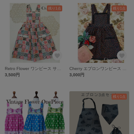
残り1点
残り1点
Retro Flower ワンピース サロペット スカート パッチワーク オレンジ 花
Cherry エプロンワンピース さくらんぼ チェリー レース レトロ ワンピース
3,500円
3,000円
残り1点