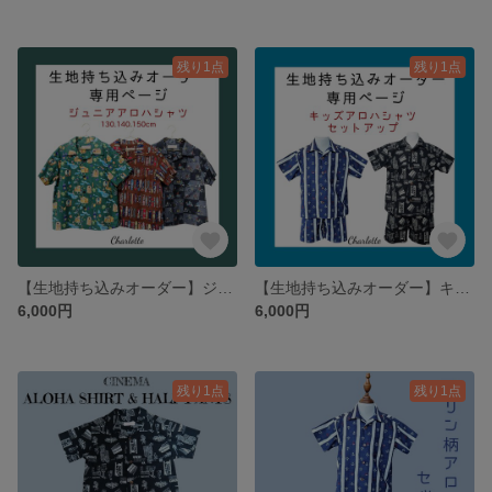
残り1点
残り1点
【生地持ち込みオーダー】ジュニアサイズアロハシャツ
【生地持ち込みオーダー】キッズアロハシャツ&ショートパンツ セットアップ
6,000円
6,000円
残り1点
残り1点