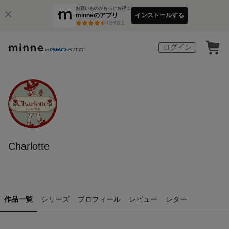
お買いものがもっとお得に
minneのアプリ
インストールする
3
万件以上
ログイン
Charlotte
作品一覧
シリーズ
プロフィール
レビュー
レター