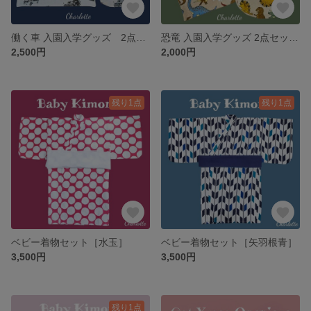
働く車 入園入学グッズ 2点セット レッスンバック 上履き入れ シューズバック パトカー ショベルカー 消防車 レトロ 車 ストライプ
恐竜 入園入学グッズ 2点セット レッスンバック 上履き入れ シューズバック ティラノサウルス トリケラトプス
2,500円
2,000円
残り1点
残り1点
ベビー着物セット［水玉］
ベビー着物セット［矢羽根青］
3,500円
3,500円
残り1点