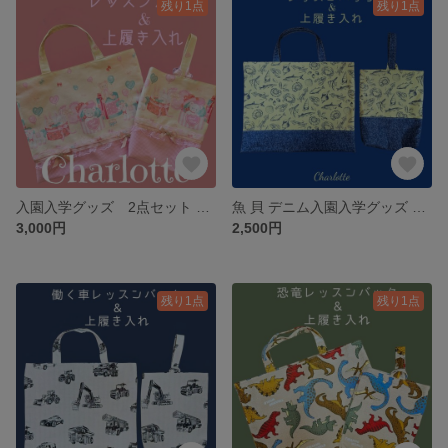
残り1点
残り1点
入園入学グッズ 2点セット レッスンバック 上履き入れ シューズバック うさぎ くま ペガサス テディベア レース リボン ピンク ゆめかわ
魚 貝 デニム入園入学グッズ 2点セット レッスンバッグ 上履き入れ シューズバッグ 貝
3,000円
2,500円
残り1点
残り1点