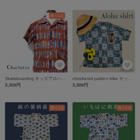
残り1点
Skateboarding キッズアロハシャツ スケボー スケートボード スケーター
checkered pattern bike キッズ アロハシャツ 市松 バイク ロカビリー アメリカンレトロ
3,300円
3,300円
残り1点
残り1点