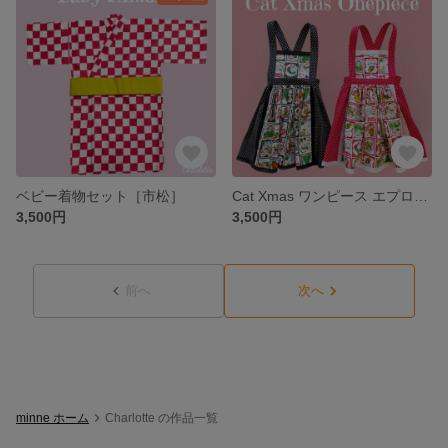
ベビー着物セット［市松］
Cat Xmas ワンピース エプロンワンピース 水玉 ドット 猫 クリスマス
3,500円
3,500円
前へ
次へ
minne ホーム
Charlotte の作品一覧