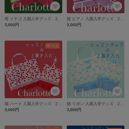
苺 イチゴ 入園入学グッズ 2点セット レッスンバック 上履き入れ シューズバック 水玉 ドット
猫 ピアノ 入園入学グッズ 2点セット レッスンバック 上履き入れ シューズバック りぼん ギンガムチェック 音符 レース リボン ピンク
3,000円
3,000円
残り1点
猫 ハート 入園入学グッズ 2点セット レッスンバック 上履き入れ シューズバック りぼん ギンガムチェック 赤 レース ピンク
猫 リボン 入園入学グッズ 2点セット レッスンバック 上履き入れ シューズバック レース 水色 かわいい ギンガムチェック
3,000円
3,000円