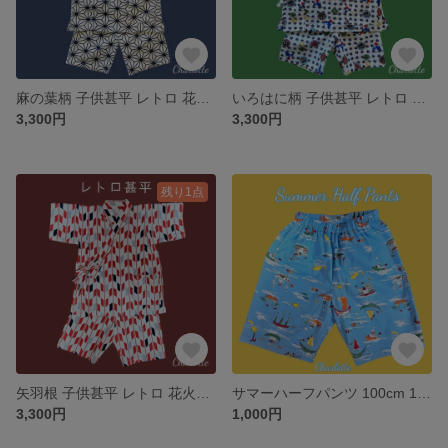
麻の葉柄 子供甚平 レトロ 花火大会 夏祭り 甚平 祭 麻の
いろはに柄 子供甚平 レトロ 花火大会 夏祭り 甚平 祭
3,300円
3,300円
残り1点
矢羽根 子供甚平 レトロ 花火大会 夏祭り 甚平 祭 浴衣 赤
サマーハーフパンツ 100cm 120cm
3,300円
1,000円