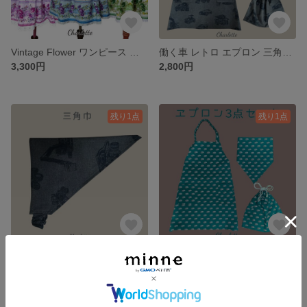
Vintage Flower ワンピース 花 ヴィンテージ レトロ
働く車 レトロ エプロン 三角巾 エプロン入れ ランチョンマット 3点セット 車 男の子 消防車 ブルドーザー 救急車 カーキ
3,300円
2,800円
残り1点
残り1点
【送料無料】働く車 レトロ 三角巾 単品 車 男の子 消防車 ブルドーザー 救急車 カーキ
ワーゲンバス レトロ エプロン 三角巾 エプロン入れ ランチョンマット 3点セット 車 男の子 グリーン バス
600円
2,800円