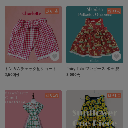
残り1点
残り1点
ギンガムチェック柄ショートパンツ
Fairy Tale ワンピース 水玉 夏 ノースリーブ ドット レトロ 鹿 動物 鳥 花
2,500円
3,000円
残り1点
残り1点