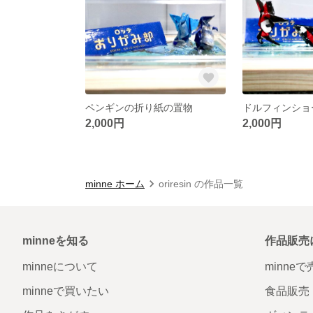
ペンギンの折り紙の置物
ドルフィンショ
2,000円
2,000円
minne ホーム
oriresin の作品一覧
minneを知る
作品販売
minneについて
minne
minneで買いたい
食品販売