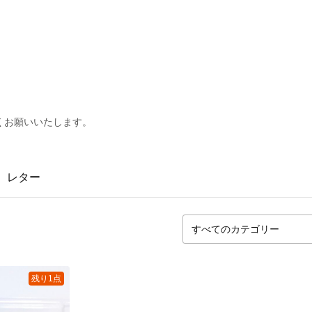
くお願いいたします。
レター
残り1点