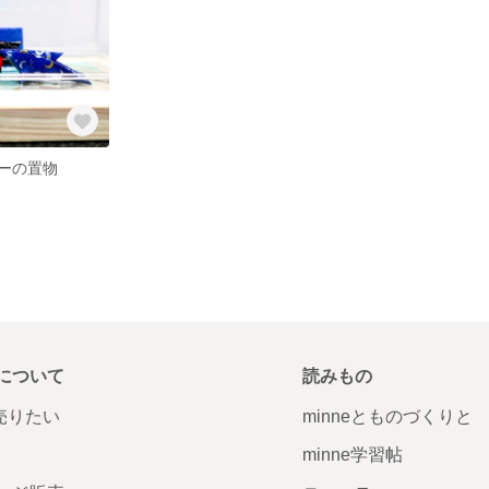
ーの置物
について
読みもの
で売りたい
minneとものづくりと
minne学習帖