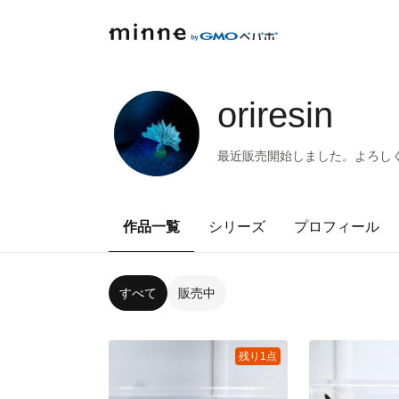
oriresin
最近販売開始しました。よろし
作品一覧
シリーズ
プロフィール
すべて
販売中
残り1点