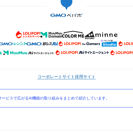
コーポレートサイト
採用サイト
ービスで広がるAI機能の取り組みをまとめて紹介しています。