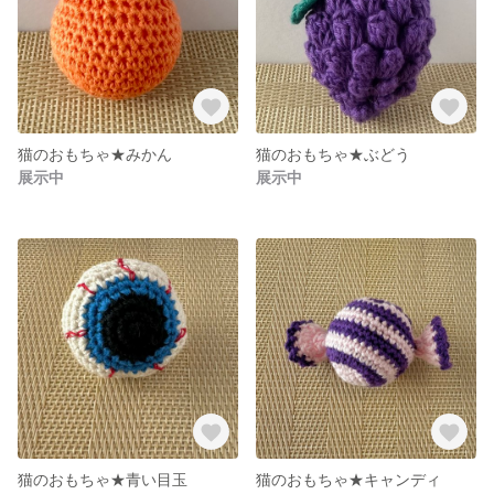
猫のおもちゃ★みかん
猫のおもちゃ★ぶどう
展示中
展示中
猫のおもちゃ★青い目玉
猫のおもちゃ★キャンディ