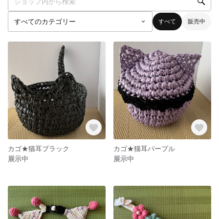
すべて
販売中
カゴ★猫耳ブラック
カゴ★猫耳パープル
展示中
展示中