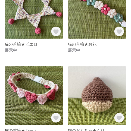
猫の首輪★ピエロ
猫の首輪★お花
展示中
展示中
猫の首輪★ハート
猫のおもちゃ★くり