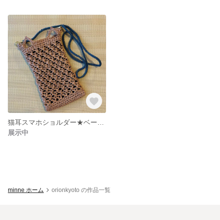
猫耳スマホショルダー★ベージュ
展示中
minne ホーム
orionkyoto の作品一覧