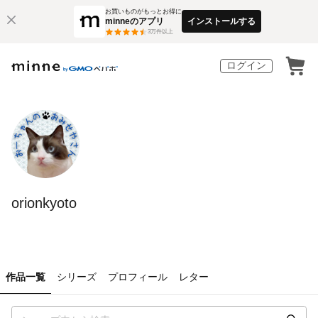
お買いものがもっとお得に
minneのアプリ
インストールする
3
万件以上
ログイン
orionkyoto
作品一覧
シリーズ
プロフィール
レター