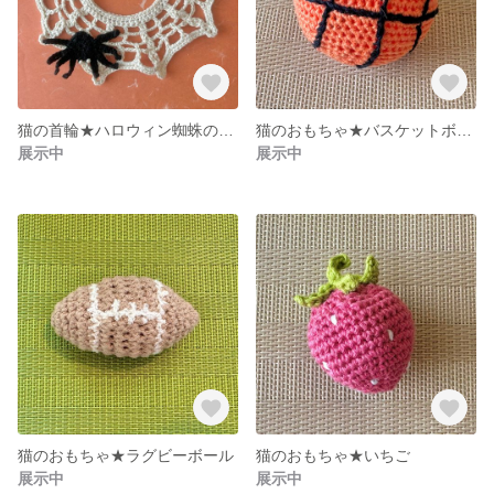
猫の首輪★ハロウィン蜘蛛の巣①
猫のおもちゃ★バスケットボール
展示中
展示中
猫のおもちゃ★ラグビーボール
猫のおもちゃ★いちご
展示中
展示中