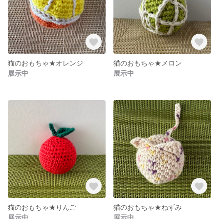
猫のおもちゃ★オレンジ
猫のおもちゃ★メロン
展示中
展示中
猫のおもちゃ★りんご
猫のおもちゃ★ねずみ
展示中
展示中