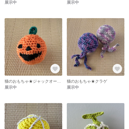
展示中
展示中
猫のおもちゃ★ジャックオーランタン
猫のおもちゃ★クラゲ
展示中
展示中