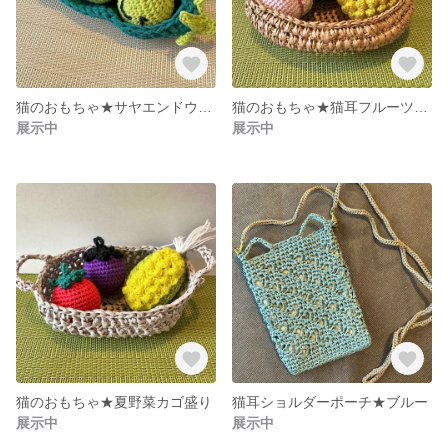
猫のおもちゃ★サヤエンドウ三兄弟
猫のおもちゃ★猫耳フルーツバスケット
展示中
展示中
猫のおもちゃ★夏野菜カゴ盛り
猫耳ショルダーポーチ★ブルー
展示中
展示中