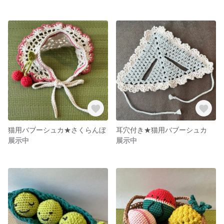
猫用バブーシュカ★さくらんぼ
耳穴付き★猫用バブーシュカ
展示中
展示中