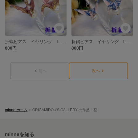
折鶴ピアス イヤリング L-033
折鶴ピアス イヤリング L-032
800円
800円
前へ
次へ
minne ホーム
ORIGAMIDOU'S GALLERY の作品一覧
minneを知る