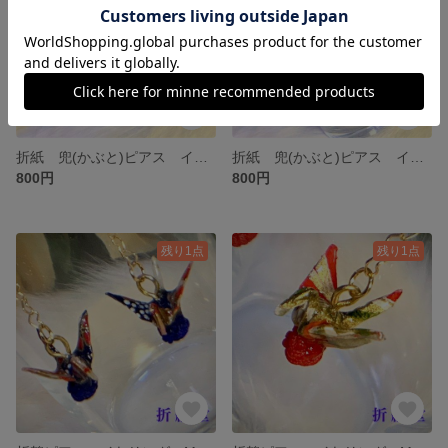
折紙 兜(かぶと)ピアス イヤリング L-003
折紙 兜(かぶと)ピアス イヤリング L-002
800円
800円
残り1点
残り1点