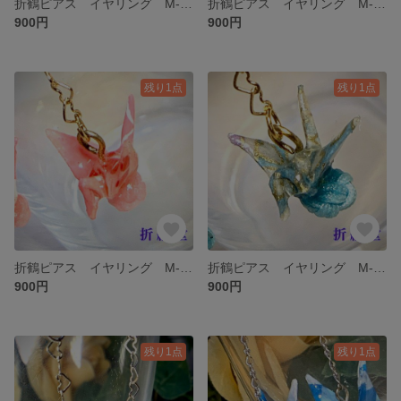
折鶴ピアス イヤリング M-008
折鶴ピアス イヤリング M-007
900円
900円
残り1点
残り1点
折鶴ピアス イヤリング M-002
折鶴ピアス イヤリング M-001
900円
900円
残り1点
残り1点