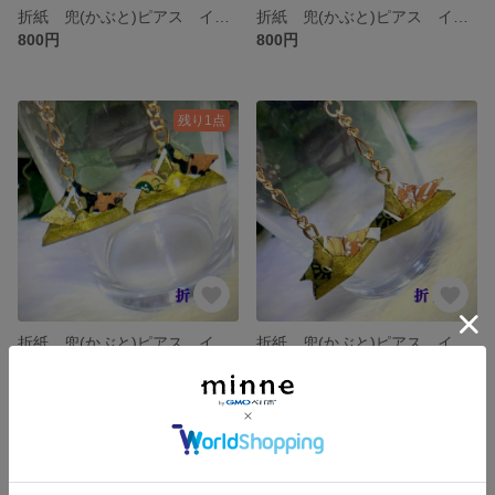
折紙 兜(かぶと)ピアス イヤリング L-007
折紙 兜(かぶと)ピアス イヤリング L-006
800円
800円
残り1点
折紙 兜(かぶと)ピアス イヤリング L-005-2
折紙 兜(かぶと)ピアス イヤリング L-005-1
800円
展示中
SOLD OUT
残り1点