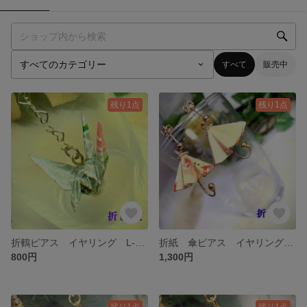
すべて
販売中
残り1点
残り1点
折鶴ピアス イヤリング L-041
折紙 傘ピアス イヤリング 001
800円
1,300円
残り1点
残り1点