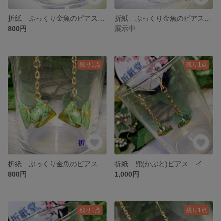
折紙 ぷっくり金魚のピアス イヤリング L-005
折紙 ぷっくり金魚のピアス イヤリング L-002
800円
展示中
残り1点
残り1点
折紙 ぷっくり金魚のピアス イヤリング L-001
折紙 兜(かぶと)ピアス イヤリング S-009
800円
1,000円
残り1点
残り1点