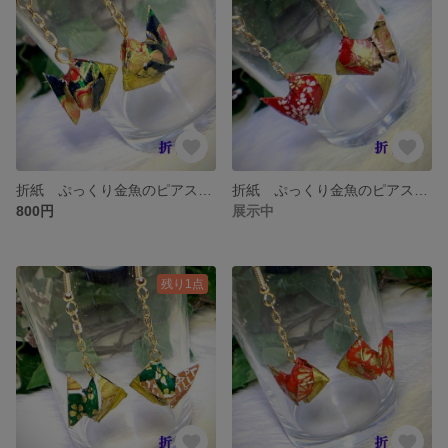
折紙 ぷっくり金魚のピアス イヤリング L-008
折紙 ぷっくり金魚のピアス イヤリング L-006
800円
展示中
残り1点