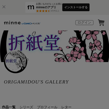
お買いものがもっとお得に
minneのアプリ
インストールする
3
万件以上
ログイン
ORIGAMIDOU'S GALLERY
作品一覧
シリーズ
プロフィール
レター