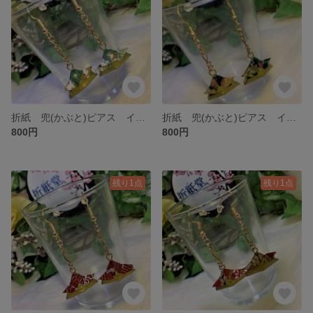
折紙 兜(かぶと)ピアス イヤリング L-009-1
折紙 兜(かぶと)ピアス イヤリング L-008
800円
800円
残り1点
残り1点