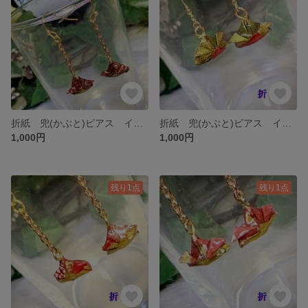
折紙 兜(かぶと)ピアス イヤリング S-007
折紙 兜(かぶと)ピアス イヤリング S-006-2
1,000円
1,000円
残り1点
残り1点