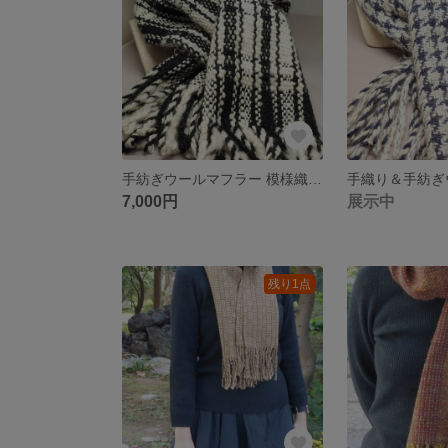
手紡ぎウールマフラー 模様織りシリーズ1
7,000円
展示中
残り1点