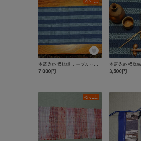
残り1点
本藍染め 模様織 テーブルセンター MAT205
7,000円
3,500円
残り1点