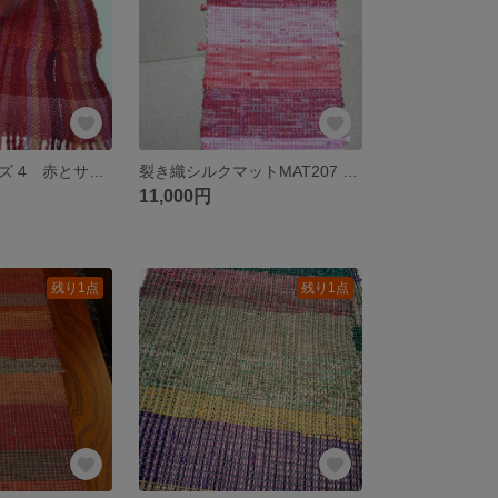
強撚糸織シリーズ 4 赤とサーモンピンク
裂き織シルクマットMAT207 ピンクロングタイプ
11,000円
残り1点
残り1点