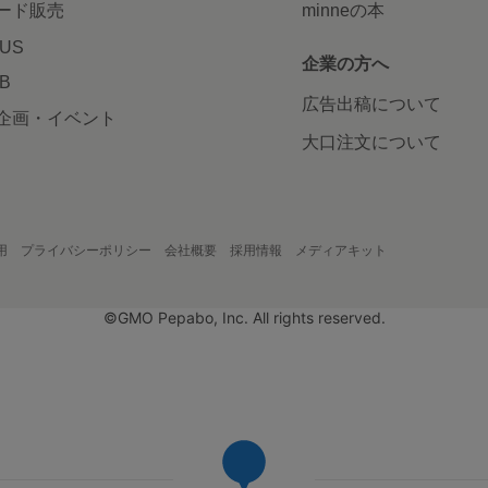
ード販売
minneの本
LUS
企業の方へ
AB
広告出稿について
企画・イベント
大口注文について
用
プライバシーポリシー
会社概要
採用情報
メディアキット
©GMO Pepabo, Inc. All rights reserved.