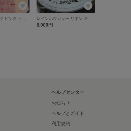
裂き織エコバック ピンク ビッグサイズ 何でも入る 丈夫でおしゃれ プレゼント
レインボウカラー リネン テーブルセンター E-59(ロングタイプ）
8,000円
ヘルプセンター
お知らせ
ヘルプとガイド
利用規約