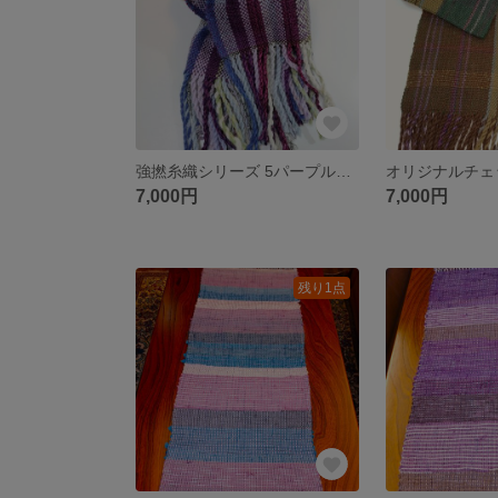
強撚糸織シリーズ 5パープルグレー
オリジナルチェ
7,000円
7,000円
残り1点