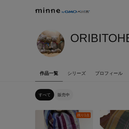
ORIBITOH
作品一覧
シリーズ
プロフィール
すべて
販売中
残り1点