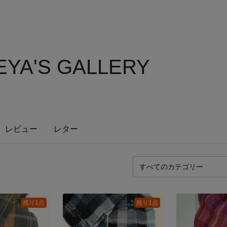
EYA'S GALLERY
レビュー
レター
残り1点
残り1点