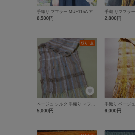
手織り マフラー MUF115A アルパカ ウール シルク 茶系 男女共用 プレゼント
6,500円
2,800円
残り1点
ベージュ シルク 手織り マフラー MUF102A 男女兼用 キッドモヘアー プレゼント
5,000円
6,000円