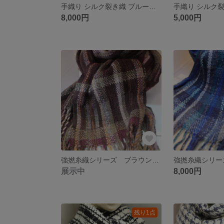
手織り シルク裂き織 ブルー＆パープルマット（テーブルランナー）
8,000円
5,000円
強撚糸織シリーズ ブラウン栗色
展示中
8,000円
残り1点