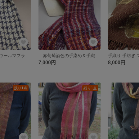
手織り＆手紡ぎウールマフラー 模様織りシリーズ3
赤葡萄酒色の手染め＆手織りマフラー オータム1
7,000円
8,000円
残り1点
残り1点