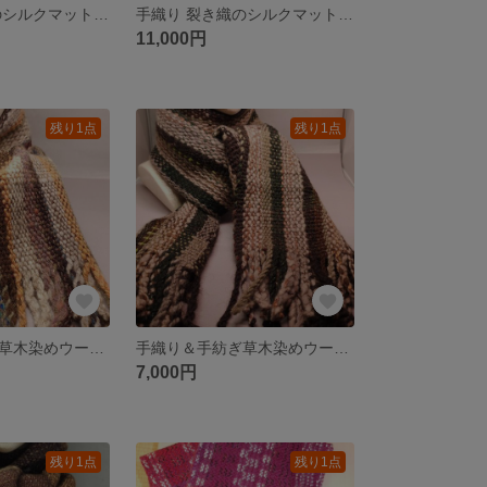
手織り 裂き織のシルクマット 赤オレンジ色 大
手織り 裂き織のシルクマット 多色大
11,000円
残り1点
残り1点
手織り＆手紡ぎ草木染めウールマフラー 秋の森シリーズ3
手織り＆手紡ぎ草木染めウールマフラー 秋の森シリーズ4
7,000円
残り1点
残り1点