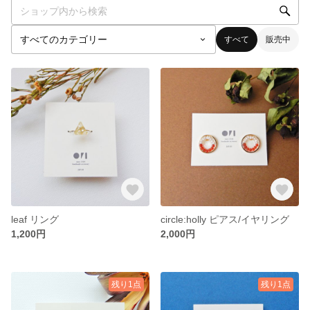
すべて
販売中
leaf リング
circle:holly ピアス/イヤリング
1,200円
2,000円
残り1点
残り1点