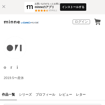
お買いものがもっとお得に
minneのアプリ
インストールする
3
万件以上
ログイン
o r i
2019.5〜産休
作品一覧
シリーズ
プロフィール
レビュー
レター