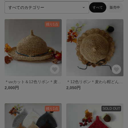
すべて
販売中
残り1点
＊uvカット＆12色リボン＊麦わら帽子どんぐり帽子ベビーキッズ
＊12色リボン＊麦わら帽どんぐり帽子ベビーキッズ ハンドメイド
2,000円
2,050円
残り1点
SOLD OUT