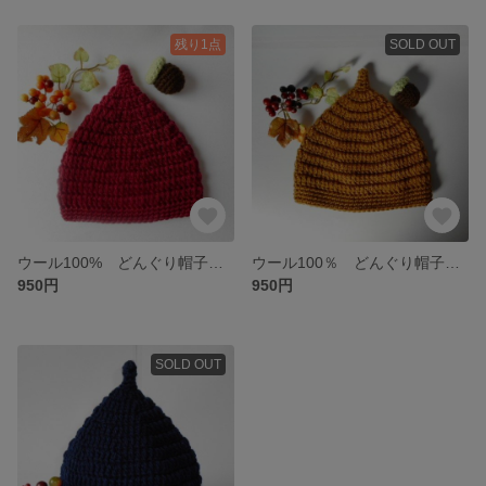
残り1点
SOLD OUT
ウール100% どんぐり帽子 オーダー制 ベビー、子供用 秋冬ニット
ウール100％ どんぐり帽子 オーダー制 ベビー、子供用 秋冬ニット
950円
950円
SOLD OUT