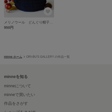
メリノウール どんぐり帽子 オーダー制 ベビー、子供用 秋冬ニット
950円
minne ホーム
ORI-BU'S GALLERY の作品一覧
minneを知る
minneについて
minneで買いたい
作品をさがす