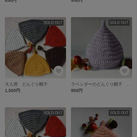
850円
950円
SOLD OUT
SOLD OUT
大人用 どんぐり帽子
ラベンダーのどんぐり帽子 ベビー子供 ニット
1,500円
950円
SOLD OUT
SOLD OUT