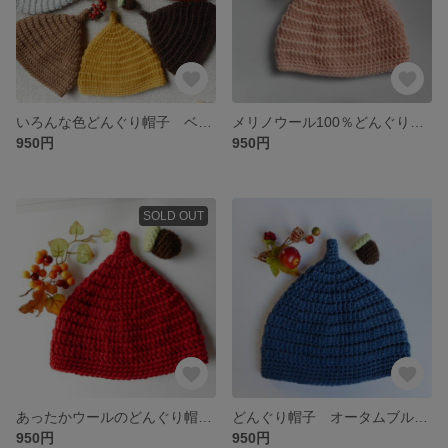
いろんな色どんぐり帽子 ベビー子供 秋冬ニット
メリノウール100％どんぐり帽子 ベビー 子供用 秋冬ニット
950円
950円
SOLD OUT
あったかウールのどんぐり帽子 ベビー 子供用 秋冬ニット
どんぐり帽子 オータムブルー ベビー、子供用 秋冬ニット
950円
950円