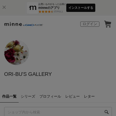
お買いものがもっとお得に
minneのアプリ
インストールする
3
万件以上
ログイン
ORI-BU'S GALLERY
作品一覧
シリーズ
プロフィール
レビュー
レター