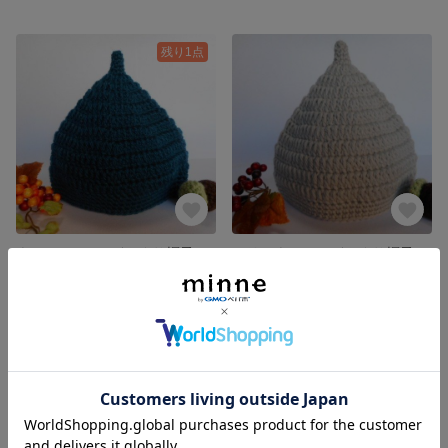
残り1点
ウール100％ どんぐり帽子 ベビー、子供用 秋冬ニット
メリノウール どんぐり帽子 ベビー、子供用 秋冬ニット
950円
950円
SOLD OUT
残り1点