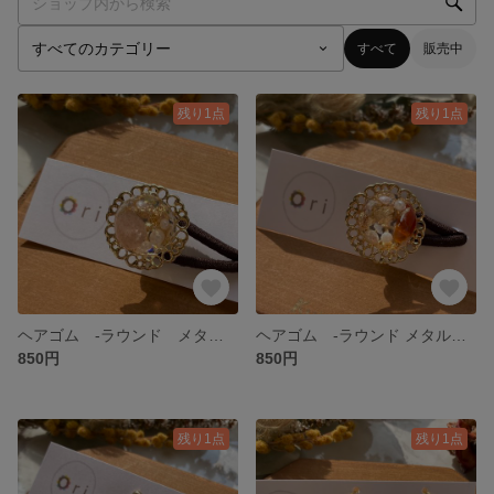
すべて
販売中
残り1点
残り1点
ヘアゴム -ラウンド メタル 桃-
ヘアゴム -ラウンド メタル 朱色-
850円
850円
残り1点
残り1点