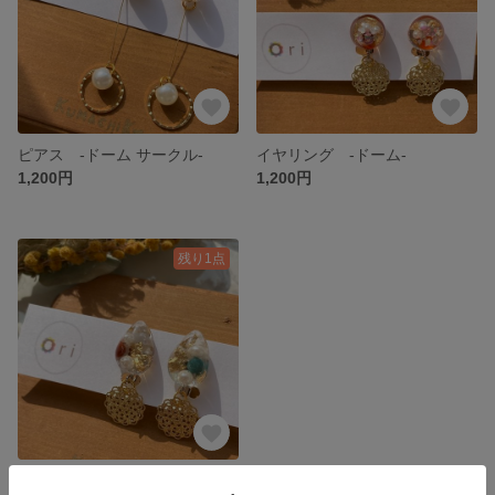
ピアス -ドーム サークル-
イヤリング -ドーム-
1,200円
1,200円
残り1点
イヤリング -雫-