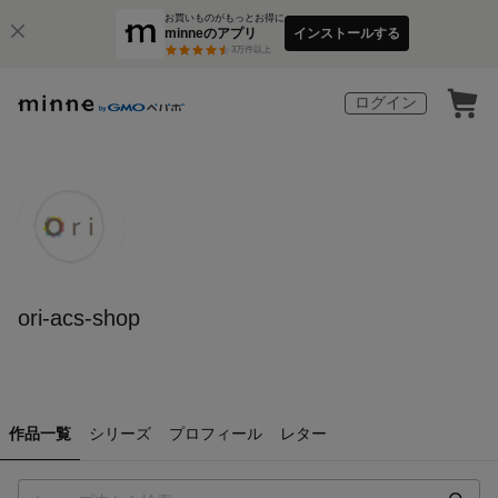
お買いものがもっとお得に
minneのアプリ
インストールする
3
万件以上
ログイン
ori-acs-shop
作品一覧
シリーズ
プロフィール
レター