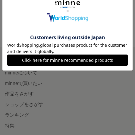
1,200円
minne ホーム
ori-acs-shop の作品一覧
minneを知る
minneについて
minneで買いたい
作品をさがす
ショップをさがす
ランキング
特集