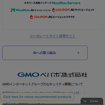
コーポレートサイト
採用サイト
AIへの取り組み
GMOインターネットグループのセキュリティ事業について
世界初総合ネットセキュリティサービス「GMOセキュリティ24」
パスワード漏洩診断
Webサイトリスク診断
セキュリティ相談AIチャットボット