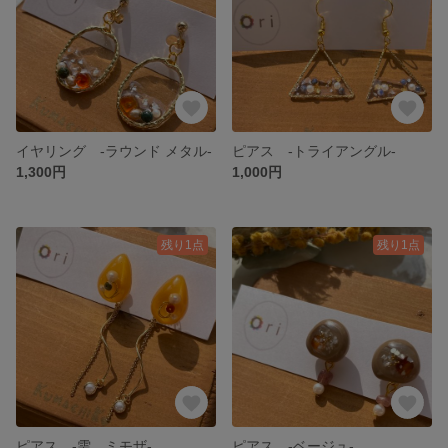
イヤリング -ラウンド メタル-
ピアス -トライアングル-
1,300円
1,000円
残り1点
残り1点
ピアス -雫 ミモザ-
ピアス -ベージュ-