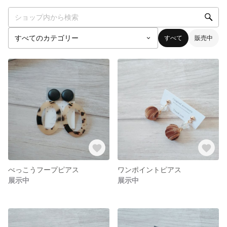
すべて
販売中
べっこうフープピアス
ワンポイントピアス
展示中
展示中