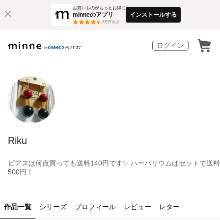
お買いものがもっとお得に
minneのアプリ
インストールする
3
万件以上
ログイン
Riku
ピアスは何点買っても送料140円です✨ ハーバリウムはセットで送料
500円！
作品一覧
シリーズ
プロフィール
レビュー
レター