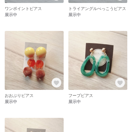
ワンポイントピアス
トライアングルべっこうピアス
展示中
展示中
おおぶりピアス
フープピアス
展示中
展示中