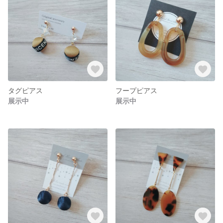
タグピアス
フープピアス
展示中
展示中