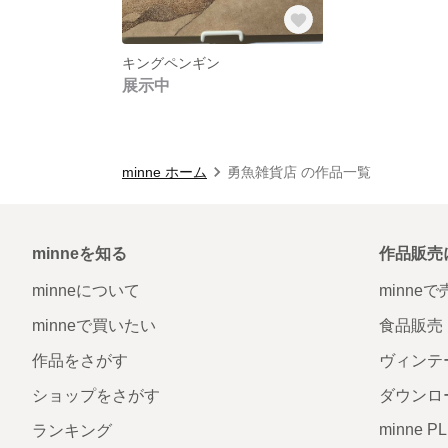
キングペンギン
展示中
minne ホーム
勇魚雑貨店 の作品一覧
minneを知る
作品販売
minneについて
minne
minneで買いたい
食品販売
作品をさがす
ヴィンテ
ショップをさがす
ダウンロ
minne P
ランキング