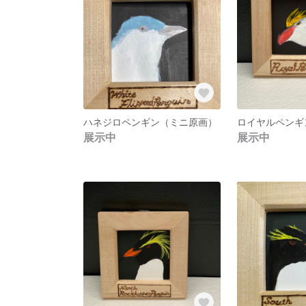
ハネジロペンギン（ミニ原画）
ロイヤルペンギ
展示中
展示中