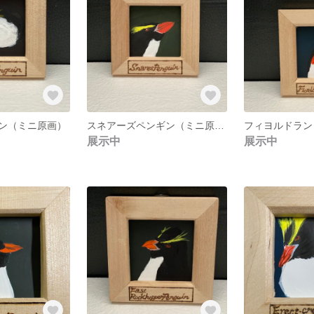
ン（ミニ原画）
スネアーズペンギン（ミニ原画）
展示中
展示中