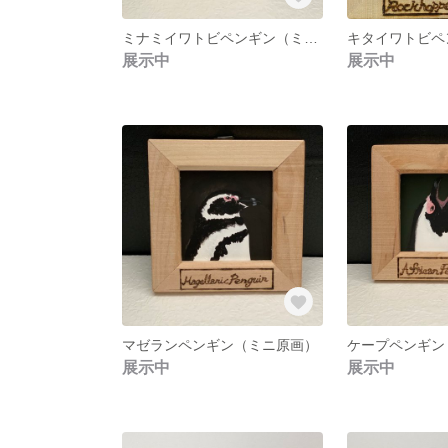
ミナミイワトビペンギン（ミニ原画）
展示中
展示中
マゼランペンギン（ミニ原画）
ケープペンギン
展示中
展示中