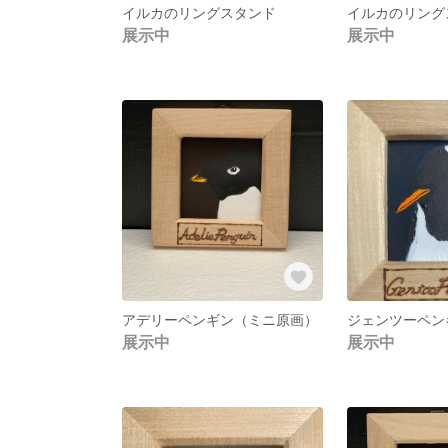
イルカのリングスタンド
イルカのリング
展示中
展示中
アデリーペンギン（ミニ原画）
展示中
展示中