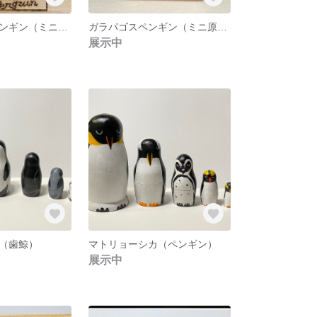
シュレーダーペンギン（ミニ原画）
ガラパゴスペンギン（ミニ原画）
展示中
（歯鯨）
マトリョーシカ（ペンギン）
展示中