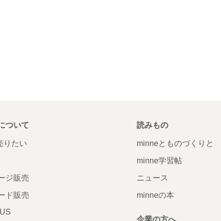
について
読みもの
で売りたい
minneとものづくりと
minne学習帖
ージ販売
ニュース
ード販売
minneの本
LUS
企業の方へ