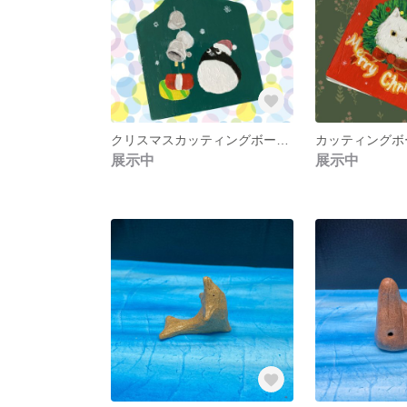
クリスマスカッティングボード（飾り用）
カッティングボ
展示中
展示中