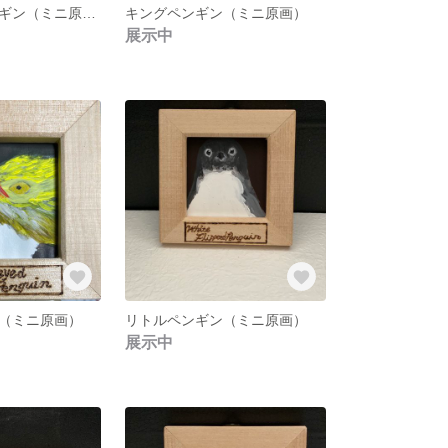
エンペラーペンギン（ミニ原画）
キングペンギン（ミニ原画）
展示中
（ミニ原画）
リトルペンギン（ミニ原画）
展示中