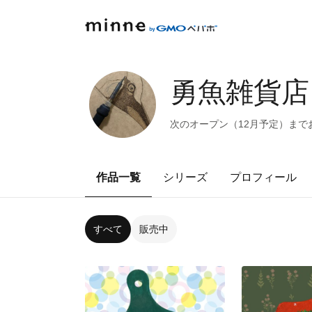
勇魚雑貨店
次のオープン（12月予定）までお
作品一覧
シリーズ
プロフィール
すべて
販売中