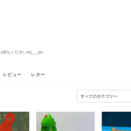
待ちくださいm(_ _)m
レビュー
レター