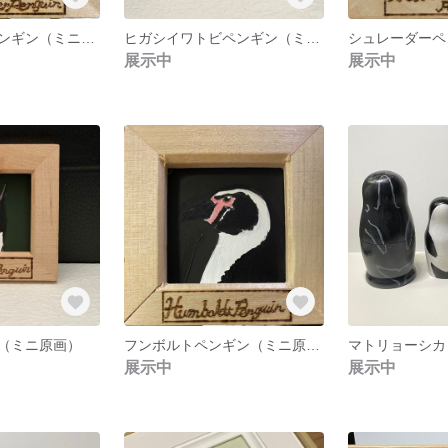
キタイワトビペンギン（ミニ原画）
ヒガシイワトビペンギン（ミニ原画）
展示中
展示中
（ミニ原画）
フンボルトペンギン（ミニ原画）
マトリョーシカ
展示中
展示中