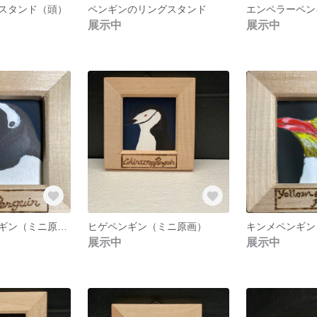
スタンド（頭）
ペンギンのリングスタンド
展示中
展示中
ジェンツーペンギン（ミニ原画）
ヒゲペンギン（ミニ原画）
キンメペンギン
展示中
展示中