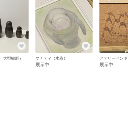
（大型鰭脚）
マナティ（水彩）
アデリーペンギ
展示中
展示中