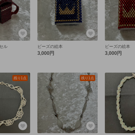
セル
ビーズの絵本
ビーズの絵本
3,000円
3,000円
残り1点
残り1点