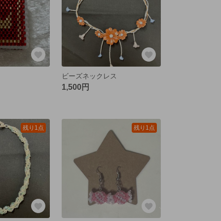
ビーズネックレス
1,500円
残り1点
残り1点