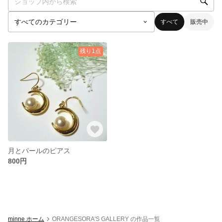
すべて
販売中
残り1点
月とパールのピアス
800円
minne ホーム
ORANGESORA'S GALLERY の作品一覧