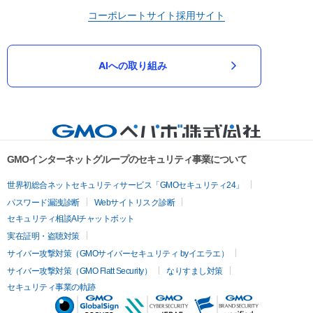
コーポレートサイト
採用サイト
AIへの取り組み
GMOインターネットグループのセキュリティ事業について
世界初総合ネットセキュリティサービス「GMOセキュリティ24」
パスワード漏洩診断
Webサイトリスク診断
セキュリティ相談AIチャットボット
実在証明・盗聴対策
サイバー攻撃対策（GMOサイバーセキュリティ byイエラエ）
サイバー攻撃対策（GMO Flatt Security）
なりすまし対策
セキュリティ事業の軌跡