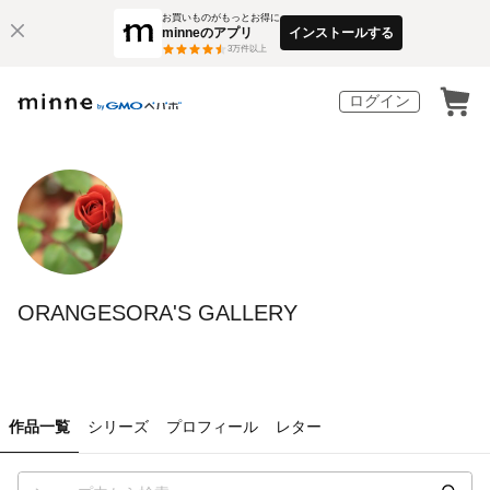
お買いものがもっとお得に
minneのアプリ
インストールする
3
万件以上
ログイン
ORANGESORA'S GALLERY
作品一覧
シリーズ
プロフィール
レター