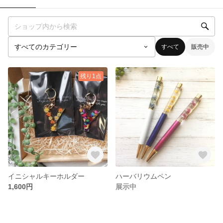
すべて
販売中
残り1点
イニシャルキーホルダー
ハーバリウムペン
1,600円
展示中