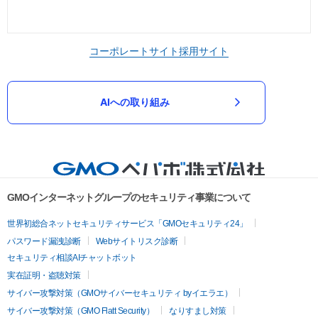
コーポレートサイト
採用サイト
AIへの取り組み
GMOインターネットグループのセキュリティ事業について
世界初総合ネットセキュリティサービス「GMOセキュリティ24」
パスワード漏洩診断
Webサイトリスク診断
セキュリティ相談AIチャットボット
実在証明・盗聴対策
サイバー攻撃対策（GMOサイバーセキュリティ byイエラエ）
サイバー攻撃対策（GMO Flatt Security）
なりすまし対策