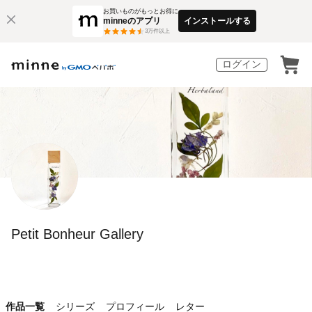
お買いものがもっとお得に
minneのアプリ
インストールする
3
万件以上
ログイン
Petit Bonheur Gallery
作品一覧
シリーズ
プロフィール
レター